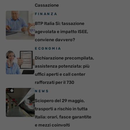
Cassazione
FINANZA
BTP Italia Sì: tassazione
agevolata e impatto ISEE,
conviene davvero?
ECONOMIA
Dichiarazione precompilata,
assistenza potenziata: più
uffici aperti e call center
rafforzati per il 730
NEWS
Sciopero del 29 maggio,
trasporti a rischio in tutta
Italia: orari, fasce garantite
e mezzi coinvolti