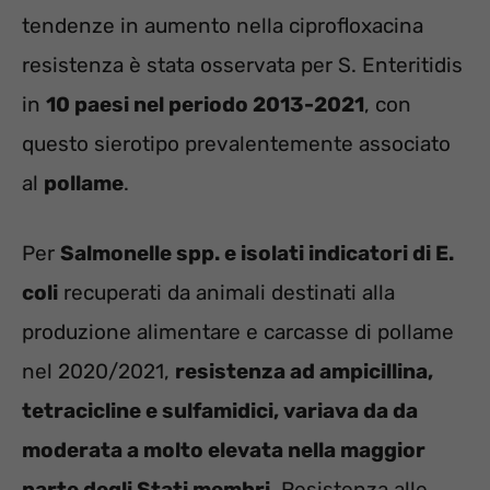
tendenze in aumento nella ciprofloxacina
resistenza è stata osservata per S. Enteritidis
in
10 paesi nel periodo 2013-2021
, con
questo sierotipo prevalentemente associato
al
pollame
.
Per
Salmonelle spp. e isolati indicatori di E.
coli
recuperati da animali destinati alla
produzione alimentare e carcasse di pollame
nel 2020/2021,
resistenza ad ampicillina,
tetracicline e sulfamidici, variava da da
moderata a molto elevata nella maggior
parte degli Stati membri
. Resistenza alle