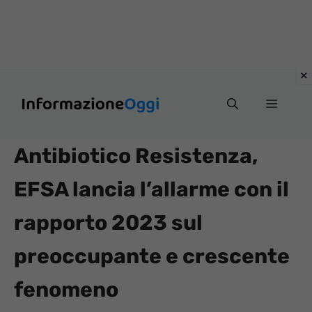
Vai
Menu
al
contenuto
Antibiotico Resistenza,
EFSA lancia l’allarme con il
rapporto 2023 sul
preoccupante e crescente
fenomeno