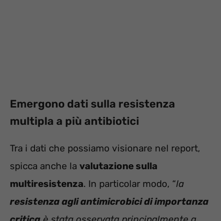
Emergono dati sulla resistenza
multipla a più antibiotici
Tra i dati che possiamo visionare nel report,
spicca anche la
valutazione sulla
multiresistenza
. In particolar modo, “
la
resistenza agli antimicrobici di importanza
critica
è stata osservata principalmente a