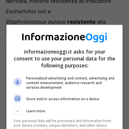
derivata, nonché resistenza all’indicatore
Escherichia coli
e
Staphylococcus aureus
resistente
alla
meticillina
(MRSA) proveniente da animali e
alimenti.
informazioneoggi.it asks for your
consent to use your personal data for the
following purposes:
Personalised advertising and content, advertising and
content measurement, audience research and
services development
Store and/or access information on a device
Learn more
Your personal data will be processed and information from
your device (cookies, unique identifiers, and other device