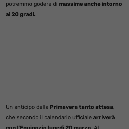
potremmo godere di
massime anche intorno
ai 20 gradi.
Un anticipo della
Primavera tanto attesa
,
che secondo il calendario ufficiale
arriverà
con l’Equinozio lunedì 20 marzo
. Al