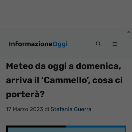
Vai
Menu
al
contenuto
Meteo da oggi a domenica,
arriva il ‘Cammello’, cosa ci
porterà?
17 Marzo 2023
di
Stefania Guerra