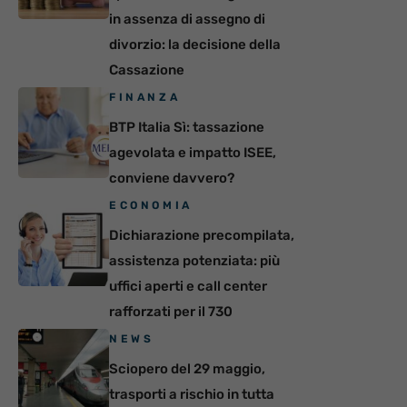
in assenza di assegno di
divorzio: la decisione della
Cassazione
FINANZA
BTP Italia Sì: tassazione
agevolata e impatto ISEE,
conviene davvero?
ECONOMIA
Dichiarazione precompilata,
assistenza potenziata: più
uffici aperti e call center
rafforzati per il 730
NEWS
Sciopero del 29 maggio,
trasporti a rischio in tutta