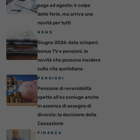
paga ad agosto: è colpa
delle ferie, ma arriva una
novità per tutti
NEWS
Giugno 2026: data scioperi,
bonus TV e pensioni, le
novità che possono incidere
sulla vita quotidiana
PENSIONI
Pensione di reversibilità
spetta all’ex coniuge anche
in assenza di assegno di
divorzio: la decisione della
Cassazione
FINANZA