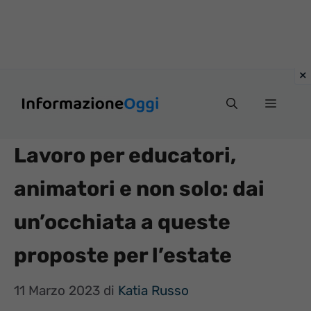
Vai
Menu
al
contenuto
Lavoro per educatori,
animatori e non solo: dai
un’occhiata a queste
proposte per l’estate
11 Marzo 2023
di
Katia Russo