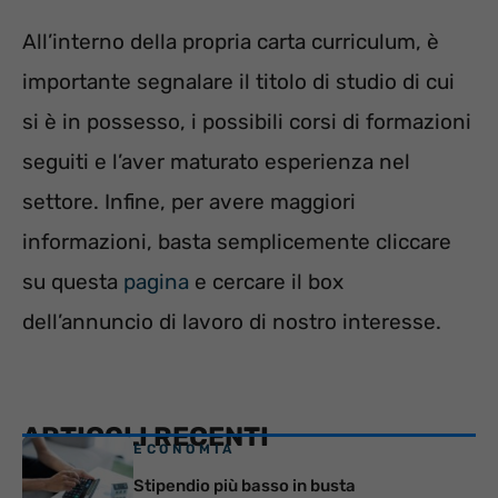
All’interno della propria carta curriculum, è
importante segnalare il titolo di studio di cui
si è in possesso, i possibili corsi di formazioni
seguiti e l’aver maturato esperienza nel
settore. Infine, per avere maggiori
informazioni, basta semplicemente cliccare
su questa
pagina
e cercare il box
dell’annuncio di lavoro di nostro interesse.
ARTICOLI RECENTI
ECONOMIA
Stipendio più basso in busta