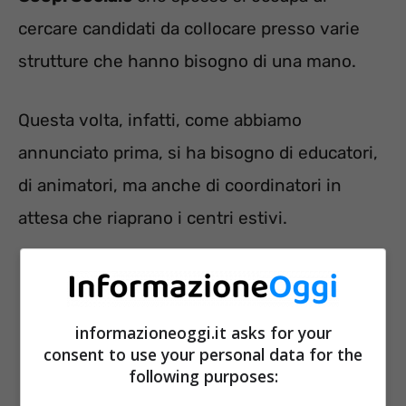
cercare candidati da collocare presso varie
strutture che hanno bisogno di una mano.
Questa volta, infatti, come abbiamo
annunciato prima, si ha bisogno di educatori,
di animatori, ma anche di coordinatori in
attesa che riaprano i centri estivi.
informazioneoggi.it asks for your
consent to use your personal data for the
following purposes: