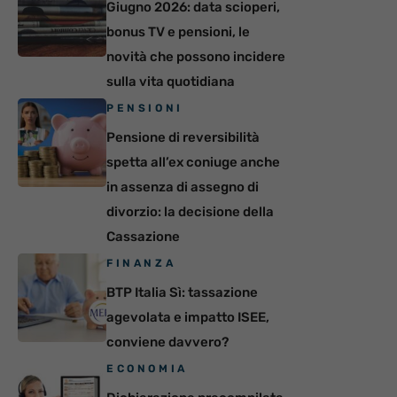
Giugno 2026: data scioperi,
bonus TV e pensioni, le
novità che possono incidere
sulla vita quotidiana
PENSIONI
Pensione di reversibilità
spetta all’ex coniuge anche
in assenza di assegno di
divorzio: la decisione della
Cassazione
FINANZA
BTP Italia Sì: tassazione
agevolata e impatto ISEE,
conviene davvero?
ECONOMIA