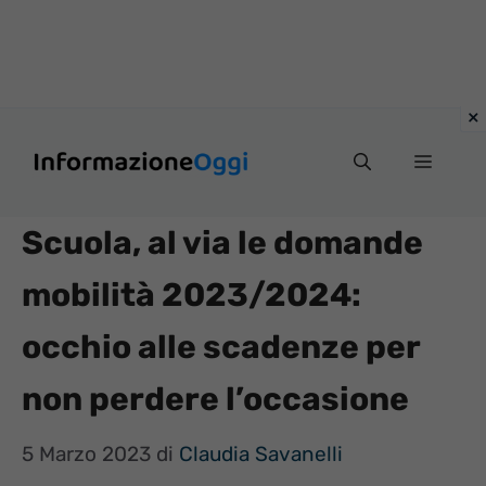
Vai
Menu
al
contenuto
Scuola, al via le domande
mobilità 2023/2024:
occhio alle scadenze per
non perdere l’occasione
5 Marzo 2023
di
Claudia Savanelli