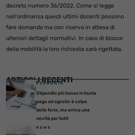
decreto numero 36/2022. Come si legge
nell’ordinanza questi ultimi docenti possono
fare domanda ma con riserva in attesa di
ulteriori dettagli normativi. In caso di blocco
della mobilità la loro richiesta sarà rigettata.
ARTICOLI RECENTI
ECONOMIA
Stipendio più basso in busta
paga ad agosto: è colpa
delle ferie, ma arriva una
novità per tutti
NEWS