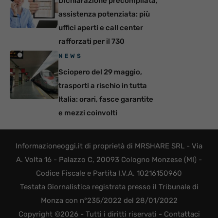
Dichiarazione precompilata,
assistenza potenziata: più
uffici aperti e call center
rafforzati per il 730
NEWS
Sciopero del 29 maggio,
trasporti a rischio in tutta
Italia: orari, fasce garantite
e mezzi coinvolti
Informazioneoggi.it di proprietà di MRSHARE SRL - Via
A. Volta 16 - Palazzo C, 20093 Cologno Monzese (MI) -
Codice Fiscale e Partita I.V.A. 10216150960
Testata Giornalistica registrata presso il Tribunale di
Monza con n°235/2022 del 28/01/2022
Copyright ©2026 - Tutti i diritti riservati -
Contattaci