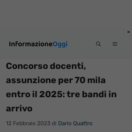
Vai
Menu
al
contenuto
Concorso docenti,
assunzione per 70 mila
entro il 2025: tre bandi in
arrivo
12 Febbraio 2023
di
Dario Quattro