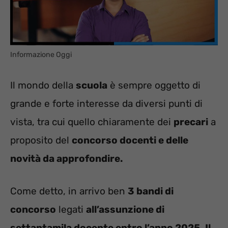
Informazione Oggi
Il mondo della
scuola
è sempre oggetto di
grande e forte interesse da diversi punti di
vista, tra cui quello chiaramente dei
precari
a
proposito del
concorso docenti e delle
novità da approfondire.
Come detto, in arrivo ben
3 bandi di
concorso
legati
all’assunzione di
settantamila docente entro l’anno 2025.
Il