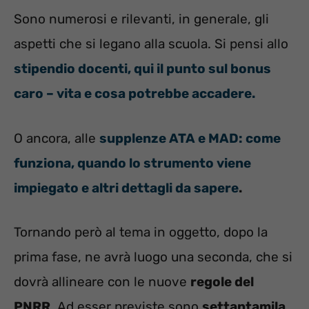
Sono numerosi e rilevanti, in generale, gli
aspetti che si legano alla scuola. Si pensi allo
stipendio docenti, qui il punto sul bonus
caro – vita e cosa potrebbe accadere.
O ancora, alle
supplenze ATA e MAD: come
funziona, quando lo strumento viene
impiegato e altri dettagli da sapere
.
Tornando però al tema in oggetto, dopo la
prima fase, ne avrà luogo una seconda, che si
dovrà allineare con le nuove
regole del
PNRR
. Ad esser previste sono
settantamila