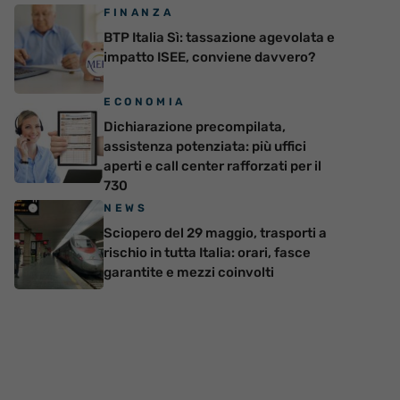
FINANZA
BTP Italia Sì: tassazione agevolata e
impatto ISEE, conviene davvero?
ECONOMIA
Dichiarazione precompilata,
assistenza potenziata: più uffici
aperti e call center rafforzati per il
730
NEWS
Sciopero del 29 maggio, trasporti a
rischio in tutta Italia: orari, fasce
garantite e mezzi coinvolti