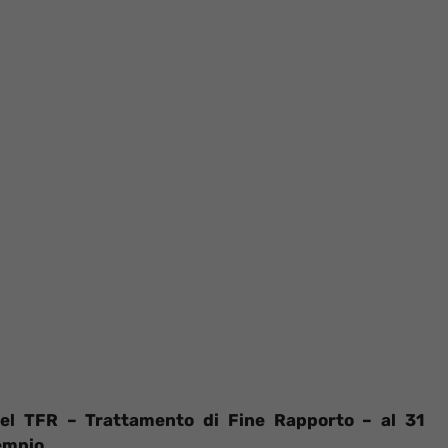
 del TFR – Trattamento di Fine Rapporto – al 31
empio.