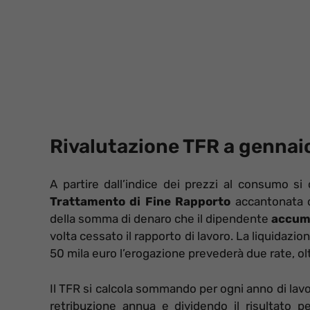
Rivalutazione TFR a gennai
A partire dall’indice dei prezzi al consumo si c
Trattamento di Fine Rapporto
accantonata du
della somma di denaro che il dipendente
accumu
volta cessato il rapporto di lavoro. La liquidazi
50 mila euro l’erogazione prevederà due rate, oltr
Il TFR si calcola sommando per ogni anno di lav
retribuzione annua e dividendo il risultato p