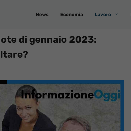
News
Economia
Lavoro
uote di gennaio 2023:
ultare?