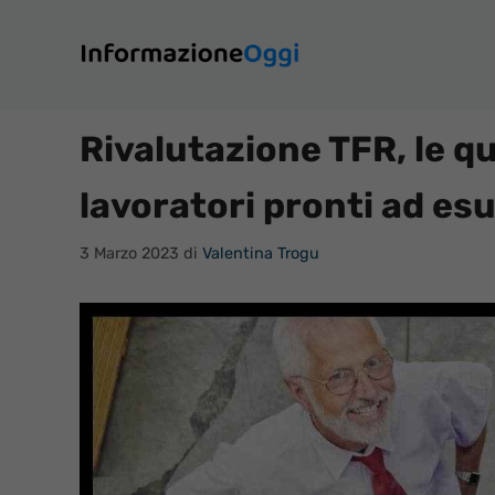
Vai
al
contenuto
Rivalutazione TFR, le q
lavoratori pronti ad es
3 Marzo 2023
di
Valentina Trogu