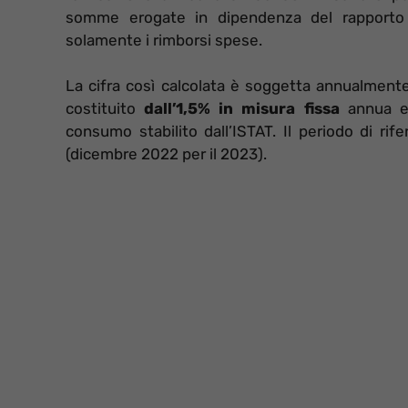
somme erogate in dipendenza del rapporto d
solamente i rimborsi spese.
La cifra così calcolata è soggetta annualmente 
costituito
dall’1,5% in misura fissa
annua 
consumo stabilito dall’ISTAT. Il periodo di ri
(dicembre 2022 per il 2023).