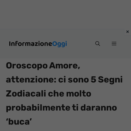
Vai
Menu
al
contenuto
Oroscopo Amore,
attenzione: ci sono 5 Segni
Zodiacali che molto
probabilmente ti daranno
‘buca’