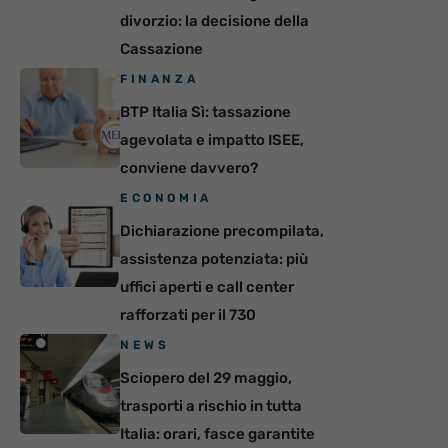
divorzio: la decisione della
Cassazione
FINANZA
BTP Italia Sì: tassazione
agevolata e impatto ISEE,
conviene davvero?
ECONOMIA
Dichiarazione precompilata,
assistenza potenziata: più
uffici aperti e call center
rafforzati per il 730
NEWS
Sciopero del 29 maggio,
trasporti a rischio in tutta
Italia: orari, fasce garantite