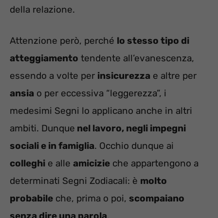
della relazione.
Attenzione però, perché
lo stesso tipo di
atteggiamento
tendente all’evanescenza,
essendo a volte per
insicurezza
e altre per
ansia
o per eccessiva “leggerezza”, i
medesimi Segni lo applicano anche in altri
ambiti. Dunque
nel lavoro, negli impegni
sociali e in famiglia
. Occhio dunque ai
colleghi
e alle
amicizie
che appartengono a
determinati Segni Zodiacali: è
molto
probabile
che, prima o poi,
scompaiano
senza dire una parola
.