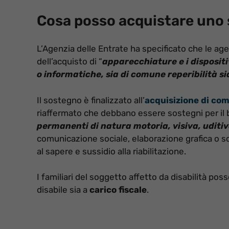
Cosa posso acquistare uno
L’Agenzia delle Entrate ha specificato che le age
dell’acquisto di “
apparecchiature e i disposit
o informatiche, sia di comune reperibilità 
Il sostegno è finalizzato all’
acquisizione di com
riaffermato che debbano essere sostegni per il b
permanenti di natura motoria, visiva, uditiv
comunicazione sociale, elaborazione grafica o scr
al sapere e sussidio alla riabilitazione.
I familiari del soggetto affetto da disabilità pos
disabile sia a
carico fiscale
.