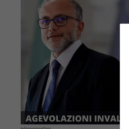
InformazioneOggi