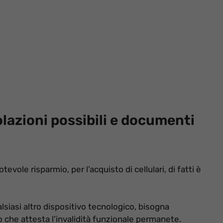
olazioni possibili e documenti
evole risparmio, per l’acquisto di cellulari, di fatti è
alsiasi altro dispositivo tecnologico, bisogna
o che attesta l’invalidità funzionale permanete.