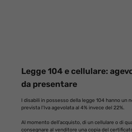
Legge 104 e cellulare: agev
da presentare
I disabili in possesso della legge 104 hanno un not
prevista l’Iva agevolata al 4% invece del 22%.
Al momento dell’acquisto, di un cellulare o di qu
consegnare al venditore una copia del certificat