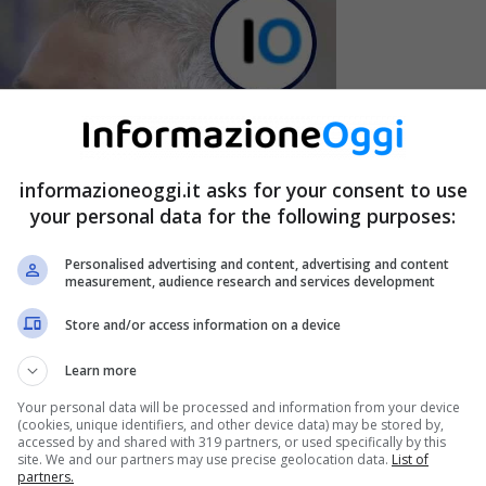
informazioneoggi.it asks for your consent to use
your personal data for the following purposes:
Personalised advertising and content, advertising and content
measurement, audience research and services development
Store and/or access information on a device
Learn more
Your personal data will be processed and information from your device
(cookies, unique identifiers, and other device data) may be stored by,
accessed by and shared with 319 partners, or used specifically by this
site. We and our partners may use precise geolocation data.
List of
partners.