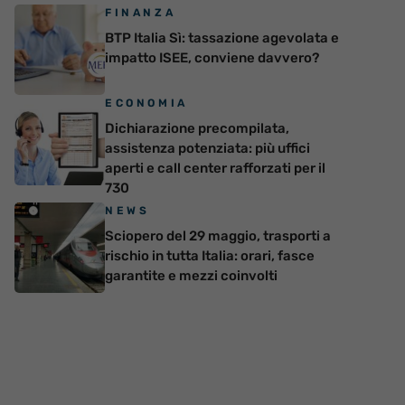
FINANZA
BTP Italia Sì: tassazione agevolata e
impatto ISEE, conviene davvero?
ECONOMIA
Dichiarazione precompilata,
assistenza potenziata: più uffici
aperti e call center rafforzati per il
730
NEWS
Sciopero del 29 maggio, trasporti a
rischio in tutta Italia: orari, fasce
garantite e mezzi coinvolti