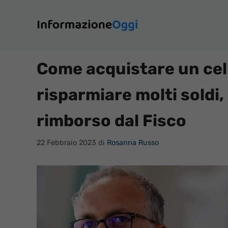
Vai
al
contenuto
Come acquistare un cel
risparmiare molti soldi
rimborso dal Fisco
22 Febbraio 2023
di
Rosanna Russo