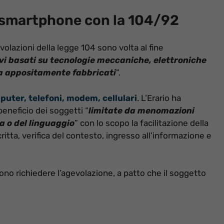
 smartphone con la 104/92
volazioni della legge 104 sono volta al fine
ivi basati su tecnologie meccaniche, elettroniche
sia appositamente fabbricati
”.
puter, telefoni, modem, cellulari
. L’Erario ha
eneficio dei soggetti “
limitate da menomazioni
a o del linguaggio
” con lo scopo la facilitazione della
itta, verifica del contesto, ingresso all’informazione e
sono richiedere l’agevolazione, a patto che il soggetto