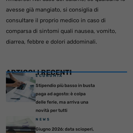
avesse già mangiato, si consiglia di
consultare il proprio medico in caso di
comparsa di sintomi quali nausea, vomito,
diarrea, febbre e dolori addominali.
ARTICOLI RECENTI
ECONOMIA
Stipendio più basso in busta
paga ad agosto: è colpa
delle ferie, ma arriva una
novità per tutti
NEWS
Giugno 2026: data scioperi,