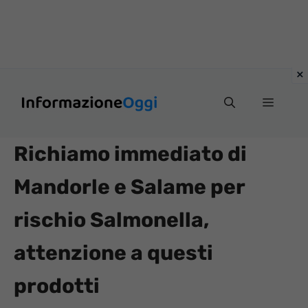
Vai
Menu
al
contenuto
Richiamo immediato di
Mandorle e Salame per
rischio Salmonella,
attenzione a questi
prodotti