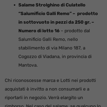
Salame Strolghino di Culatello
“Salumificio Galli Remo” – prodotto
in sottovuoto in pezzi da 250 gr. –
Numero di lotto 16
– prodotto dal
Salumificio Galli Remo, nello
stabilimento di via Milano 187, a
Cogozzo di Viadana, in provincia di
Mantova.
Chi riconoscesse marca e Lotti nei prodotti
acquistati è invitto a non consumarli e a
riportarli in negozio. Verrà elargito un
rimborso. Nel caso del salame, se qualcuno lo