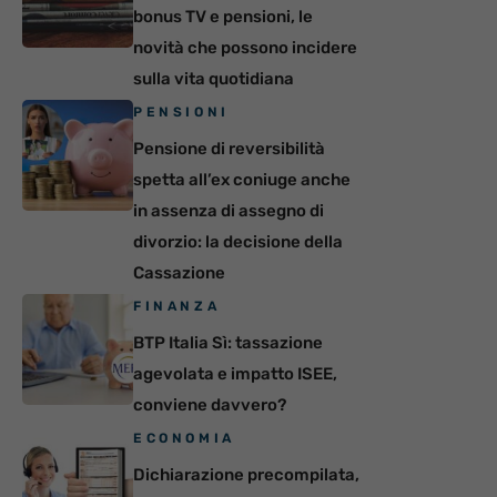
bonus TV e pensioni, le
novità che possono incidere
sulla vita quotidiana
PENSIONI
Pensione di reversibilità
spetta all’ex coniuge anche
in assenza di assegno di
divorzio: la decisione della
Cassazione
FINANZA
BTP Italia Sì: tassazione
agevolata e impatto ISEE,
conviene davvero?
ECONOMIA
Dichiarazione precompilata,