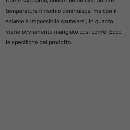
Come sappiamo, cuocendo un cibo ad alte
temperature il rischio diminuisce, ma con il
salame è impossibile cautelarsi, in quanto
viene ovviamente mangiato così com’è. Ecco
le specifiche del prodotto.