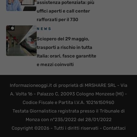
assistenza potenziata: più
uffici aperti e call center
rafforzati per il 730
NEWS
Sciopero del 29 maggio,
trasporti a rischio in tutta
Italia: orari, fasce garantite
e mezzi coinvolti
Informazioneoggi.it di proprietà di MRSHARE SRL - Via
A. Volta 16 - Palazzo C, 20093 Cologno Monzese (MI) -
Codice Fiscale e Partita I.V.A. 10216150960
Testata Giornalistica registrata presso il Tribunale di
Monza con n°235/2022 del 28/01/2022
Copyright ©2026 - Tutti i diritti riservati -
Contattaci