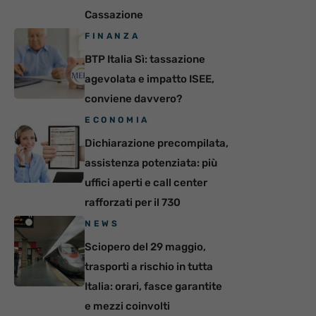
Cassazione
FINANZA
BTP Italia Sì: tassazione
agevolata e impatto ISEE,
conviene davvero?
ECONOMIA
Dichiarazione precompilata,
assistenza potenziata: più
uffici aperti e call center
rafforzati per il 730
NEWS
Sciopero del 29 maggio,
trasporti a rischio in tutta
Italia: orari, fasce garantite
e mezzi coinvolti