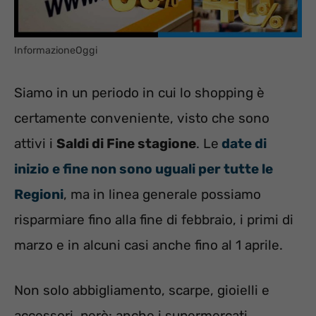
InformazioneOggi
Siamo in un periodo in cui lo shopping è
certamente conveniente, visto che sono
attivi i
Saldi di Fine stagione
. Le
date di
inizio e fine non sono uguali per tutte le
Regioni
, ma in linea generale possiamo
risparmiare fino alla fine di febbraio, i primi di
marzo e in alcuni casi anche fino al 1 aprile.
Non solo abbigliamento, scarpe, gioielli e
accessori, però: anche i supermercati