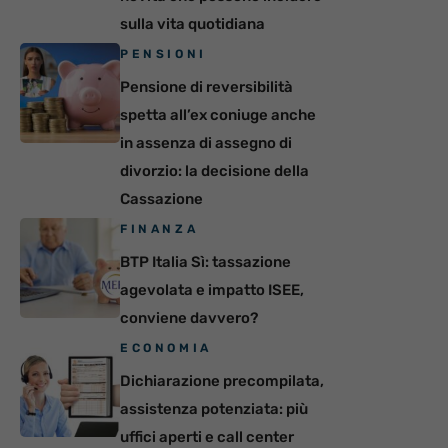
sulla vita quotidiana
PENSIONI
Pensione di reversibilità
spetta all’ex coniuge anche
in assenza di assegno di
divorzio: la decisione della
Cassazione
FINANZA
BTP Italia Sì: tassazione
agevolata e impatto ISEE,
conviene davvero?
ECONOMIA
Dichiarazione precompilata,
assistenza potenziata: più
uffici aperti e call center