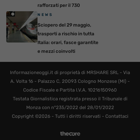
rafforzati per il 730
NEWS
Sciopero del 29 maggio,
trasporti a rischio in tutta
Italia: orari, fasce garantite
e mezzi coinvolti
Informazioneoggi.it di proprietà di MRSHARE SRL - Via
A. Volta 16 - Palazzo C, 20093 Cologno Monzese (MI) -
Codice Fiscale e Partita I.V.A. 10216150960
Testata Giornalistica registrata presso il Tribunale di
Monza con n°235/2022 del 28/01/2022
Copyright ©2026 - Tutti i diritti riservati -
Contattaci