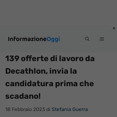
Vai
Menu
al
contenuto
139 offerte di lavoro da
Decathlon, invia la
candidatura prima che
scadano!
18 Febbraio 2023
di
Stefania Guerra