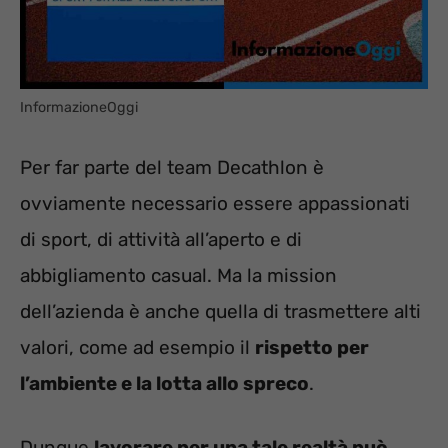
InformazioneOggi
Per far parte del team Decathlon è
ovviamente necessario essere appassionati
di sport, di attività all’aperto e di
abbigliamento casual. Ma la mission
dell’azienda è anche quella di trasmettere alti
valori, come ad esempio il
rispetto per
l’ambiente e la lotta allo spreco
.
Dunque
lavorare per una tale realtà può