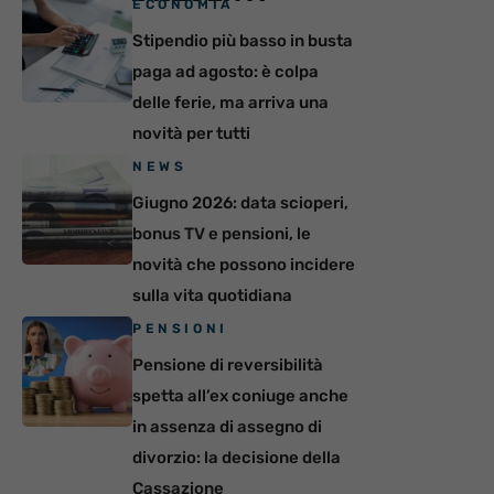
ECONOMIA
Stipendio più basso in busta
paga ad agosto: è colpa
delle ferie, ma arriva una
novità per tutti
NEWS
Giugno 2026: data scioperi,
bonus TV e pensioni, le
novità che possono incidere
sulla vita quotidiana
PENSIONI
Pensione di reversibilità
spetta all’ex coniuge anche
in assenza di assegno di
divorzio: la decisione della
Cassazione