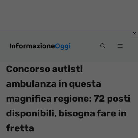
Vai
Menu
al
contenuto
Concorso autisti
ambulanza in questa
magnifica regione: 72 posti
disponibili, bisogna fare in
fretta