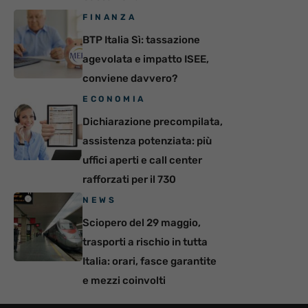
FINANZA
BTP Italia Sì: tassazione
agevolata e impatto ISEE,
conviene davvero?
ECONOMIA
Dichiarazione precompilata,
assistenza potenziata: più
uffici aperti e call center
rafforzati per il 730
NEWS
Sciopero del 29 maggio,
trasporti a rischio in tutta
Italia: orari, fasce garantite
e mezzi coinvolti