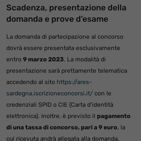
Scadenza, presentazione della
domanda e prove d’esame
La domanda di partecipazione al concorso
dovrà essere presentata esclusivamente
entro
9 marzo 2023
. La modalità di
presentazione sarà prettamente telematica
accedendo al sito
https://ares-
sardegna.iscrizioneconcorsi.it/
con le
credenziali SPID o CIE (Carta d’identità
elettronica). Inoltre, è previsto il
pagamento
di una tassa di concorso, pari a 9 euro
, la
cui ricevuta andrà allegata alla domanda.