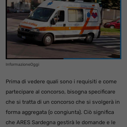
InformazioneOggi
Prima di vedere quali sono i requisiti e come
partecipare al concorso, bisogna specificare
che si tratta di un concorso che si svolgerà in
forma aggregata (o congiunta). Ciò significa
che ARES Sardegna gestirà le domande e le