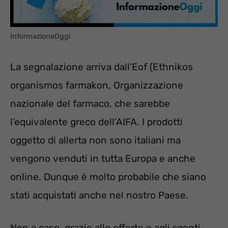
InformazioneOggi
La segnalazione arriva dall’Eof (Ethnikos
organismos farmakon, Organizzazione
nazionale del farmaco, che sarebbe
l’equivalente greco dell’AIFA. I prodotti
oggetto di allerta non sono italiani ma
vengono venduti in tutta Europa e anche
online. Dunque è molto probabile che siano
stati acquistati anche nel nostro Paese.
Non a caso, grazie alle offerte e agli sconti