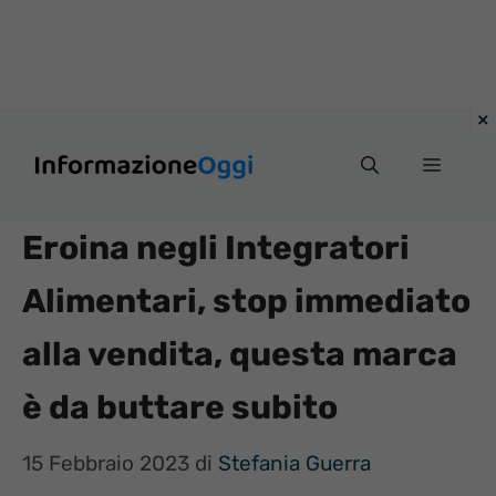
Vai
Menu
al
contenuto
Eroina negli Integratori
Alimentari, stop immediato
alla vendita, questa marca
è da buttare subito
15 Febbraio 2023
di
Stefania Guerra