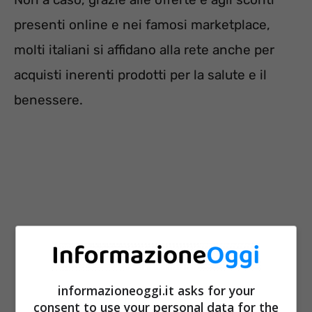
presenti online e nei famosi marketplace,
molti italiani si affidano alla rete anche per
acquisti inerenti prodotti per la salute e il
benessere.
informazioneoggi.it asks for your
consent to use your personal data for the