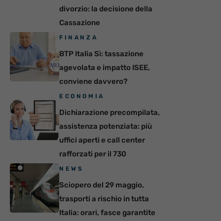
divorzio: la decisione della
Cassazione
FINANZA
BTP Italia Sì: tassazione
agevolata e impatto ISEE,
conviene davvero?
ECONOMIA
Dichiarazione precompilata,
assistenza potenziata: più
uffici aperti e call center
rafforzati per il 730
NEWS
Sciopero del 29 maggio,
trasporti a rischio in tutta
Italia: orari, fasce garantite