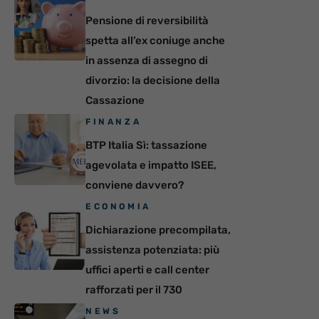
Pensione di reversibilità
spetta all’ex coniuge anche
in assenza di assegno di
divorzio: la decisione della
Cassazione
FINANZA
BTP Italia Sì: tassazione
agevolata e impatto ISEE,
conviene davvero?
ECONOMIA
Dichiarazione precompilata,
assistenza potenziata: più
uffici aperti e call center
rafforzati per il 730
NEWS