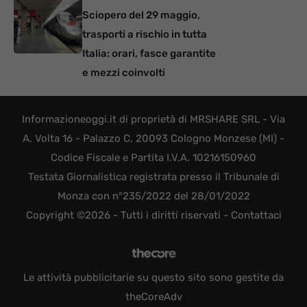
Sciopero del 29 maggio,
trasporti a rischio in tutta
Italia: orari, fasce garantite
e mezzi coinvolti
Informazioneoggi.it di proprietà di MRSHARE SRL - Via
A. Volta 16 - Palazzo C, 20093 Cologno Monzese (MI) -
Codice Fiscale e Partita I.V.A. 10216150960
Testata Giornalistica registrata presso il Tribunale di
Monza con n°235/2022 del 28/01/2022
Copyright ©2026 - Tutti i diritti riservati -
Contattaci
Le attività pubblicitarie su questo sito sono gestite da
theCoreAdv