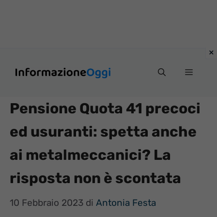
Vai
Menu
al
contenuto
Pensione Quota 41 precoci
ed usuranti: spetta anche
ai metalmeccanici? La
risposta non è scontata
10 Febbraio 2023
di
Antonia Festa