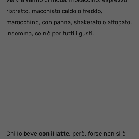
ristretto, macchiato caldo o freddo,
marocchino, con panna, shakerato o affogato.
Insomma, ce n’è per tutti i gusti.
Chi lo beve
con il latte
, però, forse non si è