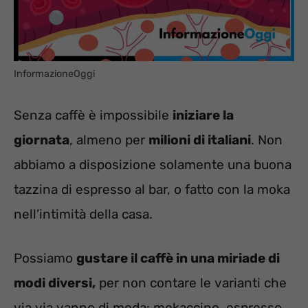
InformazioneOggi
Senza caffè è impossibile
iniziare la
giornata
, almeno per
milioni di italiani
. Non
abbiamo a disposizione solamente una buona
tazzina di espresso al bar, o fatto con la moka
nell’intimità della casa.
Possiamo
gustare il caffè in una miriade di
modi diversi,
per non contare le varianti che
via via vanno di moda: mokaccino, espresso,