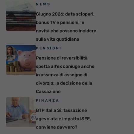
NEWS
Giugno 2026: data scioperi,
bonus TV e pensioni, le
novità che possono incidere
sulla vita quotidiana
PENSIONI
Pensione di reversibilità
spetta all’ex coniuge anche
in assenza di assegno di
divorzio: la decisione della
Cassazione
FINANZA
BTP Italia Sì: tassazione
agevolata e impatto ISEE,
conviene davvero?