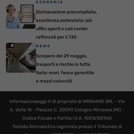
ECONOMIA
Dichiarazione precompilata,
assistenza potenziata: più
uffici aperti e call center
rafforzati per il 730
NEWS
Sciopero del 29 maggio,
trasporti a rischio in tutta
Italia: orari, fasce garantite
e mezzi coinvolti
Informazioneoggi.it di proprietà di MRSHARE SRL - Via
A. Volta 16 - Palazzo C, 20093 Cologno Monzese (MI) -
Codice Fiscale e Partita I.V.A. 10216150960
Testata Giornalistica registrata presso il Tribunale di