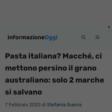
Vai
Menu
al
contenuto
Pasta italiana? Macché, ci
mettono persino il grano
australiano: solo 2 marche
si salvano
7 Febbraio 2023
di
Stefania Guerra