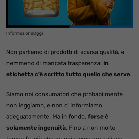
InformazioneOggi
Non parliamo di prodotti di scarsa qualità, e
nemmeno di mancata trasparenza:
in
etichetta c’è scritto tutto quello che serve
.
Siamo noi consumatori che probabilmente
non leggiamo, e non ci informiamo
adeguatamente. Ma in fondo,
forse è
solamente ingenuità
. Fino a non molto
tempo fa, ciò che mangiavamo era italiano.