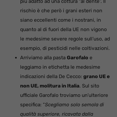
più adatto ad una cottura “al dente”. Il
rischio è che però i grani esteri non
siano eccellenti come i nostrani, in
quanto al di fuori della UE non vigono
le medesime severe regole sull’uso, ad
esempio, di pesticidi nelle coltivazioni.
Arriviamo alla pasta
Garofalo
e
leggiamo in etichetta le medesime
indicazioni della De Cecco:
grano UE e
non UE, molitura in Italia
. Sul sito
ufficiale Garofalo troviamo un’ulteriore
specifica: “
Scegliamo solo semola di
qualità superiore, ricavata dalla