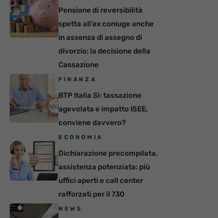
Pensione di reversibilità
spetta all’ex coniuge anche
in assenza di assegno di
divorzio: la decisione della
Cassazione
FINANZA
BTP Italia Sì: tassazione
agevolata e impatto ISEE,
conviene davvero?
ECONOMIA
Dichiarazione precompilata,
assistenza potenziata: più
uffici aperti e call center
rafforzati per il 730
NEWS