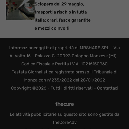
Sciopero del 29 maggio,
trasporti a rischio in tutta
Italia: orari, fasce garantite
e mezzi coinvolti
Informazioneoggi.it di proprietà di MRSHARE SRL - Via
A. Volta 16 - Palazzo C, 20093 Cologno Monzese (MI) -
Codice Fiscale e Partita I.V.A. 10216150960
Testata Giornalistica registrata presso il Tribunale di
Monza con n°235/2022 del 28/01/2022
Copyright ©2026 - Tutti i diritti riservati -
Contattaci
Le attività pubblicitarie su questo sito sono gestite da
theCoreAdv