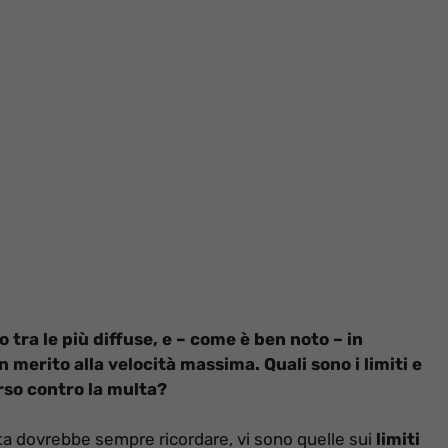
 tra le più diffuse, e – come è ben noto – in
 merito alla velocità massima. Quali sono i limiti e
orso contro la multa?
ta dovrebbe sempre ricordare, vi sono quelle sui
limiti