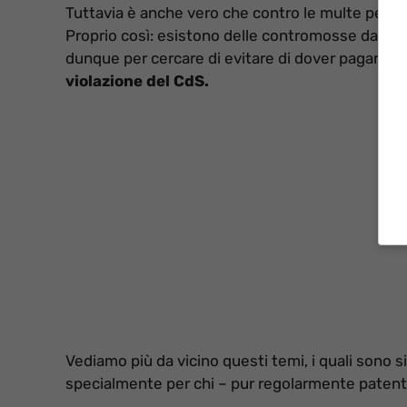
Tuttavia è anche vero che contro le multe per ec
Proprio così: esistono delle contromosse da adot
dunque per cercare di evitare di dover pagare l
violazione del CdS.
Vediamo più da vicino questi temi, i quali sono 
specialmente per chi – pur regolarmente patentat