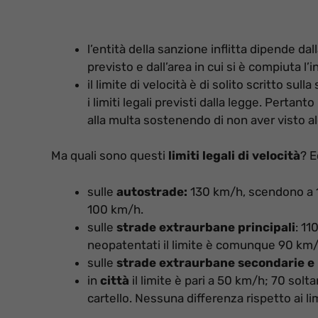
l’entità della sanzione inflitta dipende dall
previsto e dall’area in cui si è compiuta l’
il limite di velocità è di solito scritto 
i limiti legali previsti dalla legge. Perta
alla multa sostenendo di non aver visto al
Ma quali sono questi
limiti legali di velocità
? E
sulle
autostrade:
130 km/h, scendono a 11
100 km/h.
sulle
strade extraurbane principali
: 11
neopatentati il limite è comunque 90 km/
sulle
strade extraurbane secondarie e 
in
città
il limite è pari a 50 km/h; 70 sol
cartello. Nessuna differenza rispetto ai li