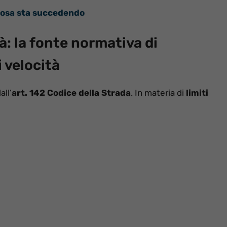
 cosa sta succedendo
à: la fonte normativa di
i velocità
all’
art. 142 Codice della Strada
. In materia di
limiti