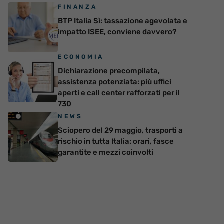
FINANZA
BTP Italia Sì: tassazione agevolata e
impatto ISEE, conviene davvero?
ECONOMIA
Dichiarazione precompilata,
assistenza potenziata: più uffici
aperti e call center rafforzati per il
730
NEWS
Sciopero del 29 maggio, trasporti a
rischio in tutta Italia: orari, fasce
garantite e mezzi coinvolti