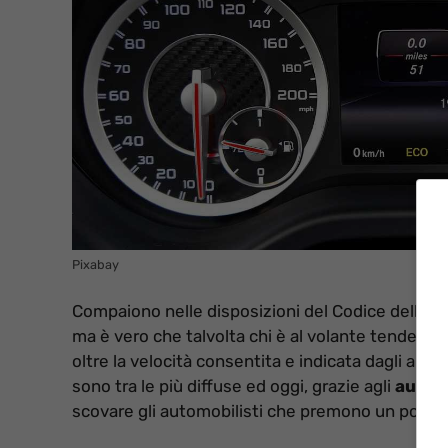
Pixabay
Compaiono nelle disposizioni del Codice della St
ma è vero che talvolta chi è al volante tende a 
oltre la velocità consentita e indicata dagli appo
sono tra le più diffuse ed oggi, grazie agli
autov
scovare gli automobilisti che premono un po’ tro