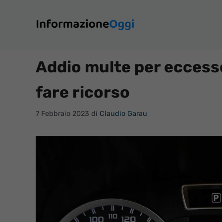
Vai
al
contenuto
Addio multe per eccesso 
fare ricorso
7 Febbraio 2023
di
Claudio Garau