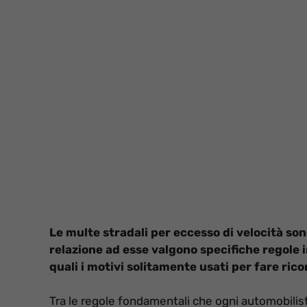
Le multe stradali per eccesso di velocità sono
relazione ad esse valgono specifiche regole in
quali i motivi solitamente usati per fare ric
Tra le regole fondamentali che ogni automobilis