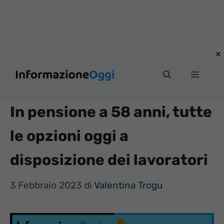
Vai
Menu
al
contenuto
In pensione a 58 anni, tutte
le opzioni oggi a
disposizione dei lavoratori
3 Febbraio 2023
di
Valentina Trogu