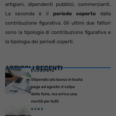
artigiani, dipendenti pubblici, commercianti.
La seconda è il
periodo coperto
dalla
contribuzione figurativa. Gli ultimi due fattori
sono la tipologia di contribuzione figurativa e
la tipologia dei periodi coperti.
ARTICOLI RECENTI
ECONOMIA
Stipendio più basso in busta
paga ad agosto: è colpa
delle ferie, ma arriva una
novità per tutti
NEWS