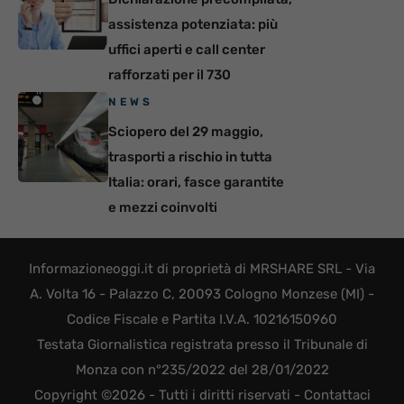
assistenza potenziata: più
uffici aperti e call center
rafforzati per il 730
NEWS
Sciopero del 29 maggio,
trasporti a rischio in tutta
Italia: orari, fasce garantite
e mezzi coinvolti
Informazioneoggi.it di proprietà di MRSHARE SRL - Via
A. Volta 16 - Palazzo C, 20093 Cologno Monzese (MI) -
Codice Fiscale e Partita I.V.A. 10216150960
Testata Giornalistica registrata presso il Tribunale di
Monza con n°235/2022 del 28/01/2022
Copyright ©2026 - Tutti i diritti riservati -
Contattaci