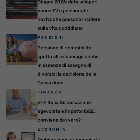
Giugno 2026: data scioperi,
bonus TV e pensioni, le
novità che possono incidere
sulla vita quotidiana
PENSIONI
Pensione di reversibilità
spetta all’ex coniuge anche
in assenza di assegno di
divorzio: la decisione della
Cassazione
FINANZA
BTP Italia Sì: tassazione
agevolata e impatto ISEE,
conviene davvero?
ECONOMIA
Dichiarazione precompilata,