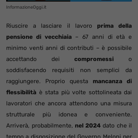
InformazioneOggi.it
Riuscire a lasciare il lavoro
prima della
pensione di vecchiaia
– 67 anni di età e
minimo venti anni di contributi – è possibile
accettando dei
compromessi
o
soddisfacendo requisiti non semplici da
raggiungere. Proprio questa
mancanza di
flessibilità
è stata più volte sottolineata dai
lavoratori che ancora attendono una misura
strutturale più idonea e conveniente.
Arriverà, probabilmente,
nel 2024
dato che il
tempo a disposizione del Governo Meloni per