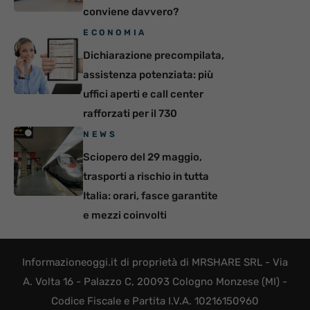
conviene davvero?
ECONOMIA
Dichiarazione precompilata,
assistenza potenziata: più
uffici aperti e call center
rafforzati per il 730
NEWS
Sciopero del 29 maggio,
trasporti a rischio in tutta
Italia: orari, fasce garantite
e mezzi coinvolti
Informazioneoggi.it di proprietà di MRSHARE SRL - Via
A. Volta 16 - Palazzo C, 20093 Cologno Monzese (MI) -
Codice Fiscale e Partita I.V.A. 10216150960