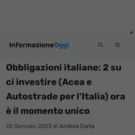
Vai
Menu
al
contenuto
Obbligazioni italiane: 2 su
ci investire (Acea e
Autostrade per l’Italia) ora
è il momento unico
25 Gennaio 2023
di
Andrea Carta