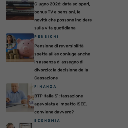
Giugno 2026: data scioperi,
bonus TV e pensioni, le
novità che possono incidere
sulla vita quotidiana
PENSIONI
Pensione di reversibilità
spetta all’ex coniuge anche
in assenza di assegno di
divorzio: la decisione della
Cassazione
FINANZA
BTP Italia Sì: tassazione
agevolata e impatto ISEE,
conviene davvero?
ECONOMIA