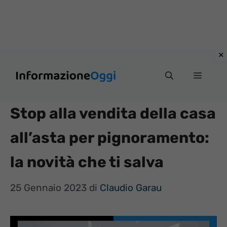
Vai
Menu
al
contenuto
Stop alla vendita della casa
all’asta per pignoramento:
la novità che ti salva
25 Gennaio 2023
di
Claudio Garau