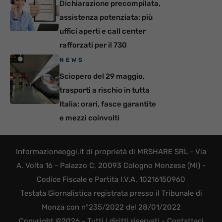
Dichiarazione precompilata,
assistenza potenziata: più
uffici aperti e call center
rafforzati per il 730
NEWS
Sciopero del 29 maggio,
trasporti a rischio in tutta
Italia: orari, fasce garantite
e mezzi coinvolti
Informazioneoggi.it di proprietà di MRSHARE SRL - Via
A. Volta 16 - Palazzo C, 20093 Cologno Monzese (MI) -
Codice Fiscale e Partita I.V.A. 10216150960
Testata Giornalistica registrata presso il Tribunale di
Monza con n°235/2022 del 28/01/2022
Copyright ©2026 - Tutti i diritti riservati -
Contattaci