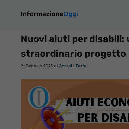
Vai
al
contenuto
Nuovi aiuti per disabil
straordinario progetto
21 Gennaio 2023
di
Antonia Festa