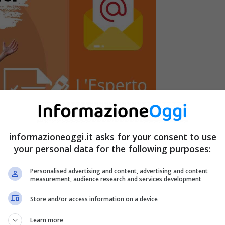
informazioneoggi.it asks for your consent to use
your personal data for the following purposes:
Personalised advertising and content, advertising and content
measurement, audience research and services development
Store and/or access information on a device
seguire, per tutti gli altri Comuni italiani. Sono
Learn more