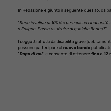
In Redazione è giunto il seguente quesito, da pa
“
Sono invalida al 100% e percepisco l’indennità
a Foligno. Posso usufruire di qualche Bonus?
”
I soggetti affetti da disabilità grave (debitamen
possono partecipare al
nuovo bando
pubblicato
“
Dopo di noi
” e consente di ottenere
fino a 12