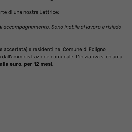
rte di una nostra Lettrice:
 di accompagnamento. Sono inabile al lavoro e risiedo
te accertata) e residenti nel Comune di Foligno
 dall’amministrazione comunale. L’iniziativa si chiama
 mila euro, per 12 mesi
.