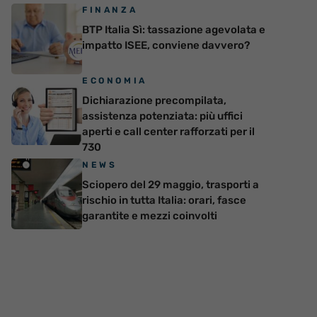
FINANZA
BTP Italia Sì: tassazione agevolata e
impatto ISEE, conviene davvero?
ECONOMIA
Dichiarazione precompilata,
assistenza potenziata: più uffici
aperti e call center rafforzati per il
730
NEWS
Sciopero del 29 maggio, trasporti a
rischio in tutta Italia: orari, fasce
garantite e mezzi coinvolti