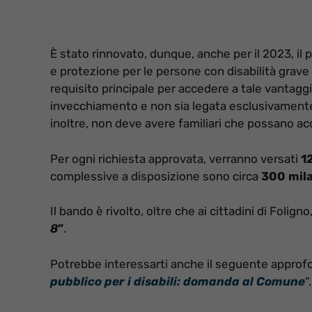
È stato rinnovato, dunque, anche per il 2023, il
e protezione per le persone con disabilità grave
requisito principale per accedere a tale vantagg
invecchiamento e non sia legata esclusivamente a
inoltre, non deve avere familiari che possano acc
Per ogni richiesta approvata, verranno versati
1
complessive a disposizione sono circa
300 mila
Il bando è rivolto, oltre che ai cittadini di Foligno,
8
”
.
Potrebbe interessarti anche il seguente approf
pubblico per i disabili: domanda al Comune
“.