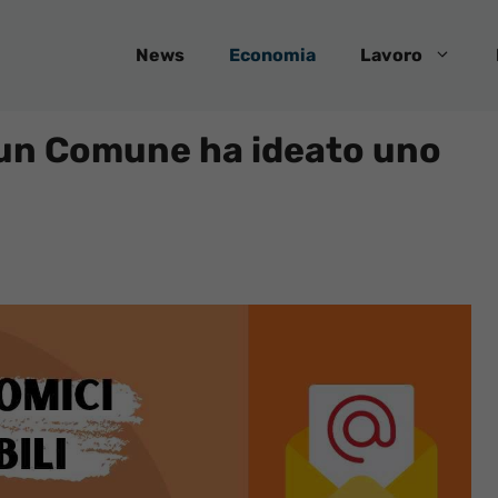
News
Economia
Lavoro
i: un Comune ha ideato uno