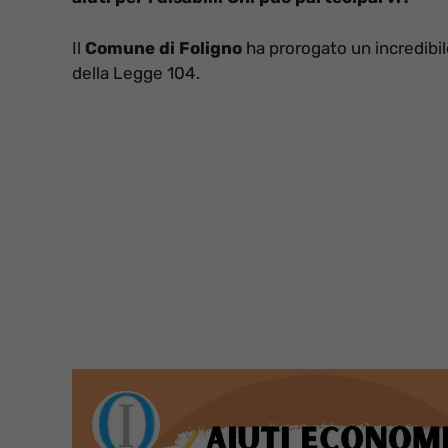
Il
Comune di Foligno
ha prorogato un incredibil
della Legge 104.