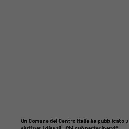
Un Comune del Centro Italia ha pubblicato u
aiuti per i disabili. Chi può parteciparvi?