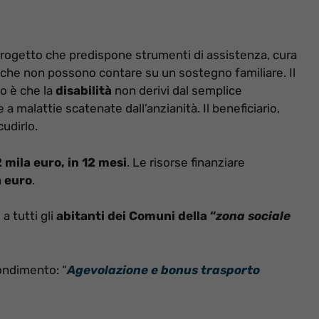
 progetto che predispone strumenti di assistenza, cura
 che non possono contare su un sostegno familiare. Il
io è che la
disabilità
non derivi dal semplice
 malattie scatenate dall’anzianità. Il beneficiario,
udirlo.
2 mila euro, in 12 mesi
. Le risorse finanziare
 euro
.
 a tutti gli
abitanti dei Comuni della “
zona sociale
ondimento: “
Agevolazione e bonus trasporto