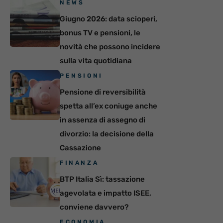
NEWS
Giugno 2026: data scioperi,
bonus TV e pensioni, le
novità che possono incidere
sulla vita quotidiana
PENSIONI
Pensione di reversibilità
spetta all’ex coniuge anche
in assenza di assegno di
divorzio: la decisione della
Cassazione
FINANZA
BTP Italia Sì: tassazione
agevolata e impatto ISEE,
conviene davvero?
ECONOMIA