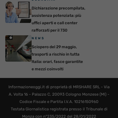
Dichiarazione precompilata,
assistenza potenziata: più
uffici aperti e call center
rafforzati per il 730
NEWS
Sciopero del 29 maggio,
trasporti a rischio in tutta
Italia: orari, fasce garantite
e mezzi coinvolti
Informazioneoggi.it di proprietà di MRSHARE SRL - Via
A. Volta 16 - Palazzo C, 20093 Cologno Monzese (MI) -
Codice Fiscale e Partita I.V.A. 10216150960
Testata Giornalistica registrata presso il Tribunale di
Monza con n°235/2022 del 28/01/2022