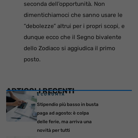
seconda dell’opportunità. Non
dimentichiamoci che sanno usare le
“debolezze” altrui per i propri scopi, e
dunque ecco che il Segno bivalente
dello Zodiaco si aggiudica il primo
posto.
ARTICOLI RECENTI
ECONOMIA
Stipendio più basso in busta
paga ad agosto: è colpa
delle ferie, ma arriva una
novità per tutti