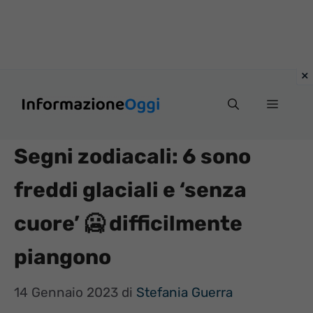
Vai
Menu
al
contenuto
Segni zodiacali: 6 sono
freddi glaciali e ‘senza
cuore’ 🥶 difficilmente
piangono
14 Gennaio 2023
di
Stefania Guerra