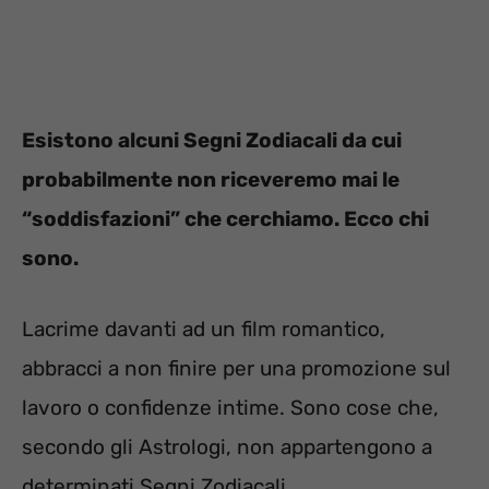
Esistono alcuni Segni Zodiacali da cui
probabilmente non riceveremo mai le
“soddisfazioni” che cerchiamo. Ecco chi
sono.
Lacrime davanti ad un film romantico,
abbracci a non finire per una promozione sul
lavoro o confidenze intime. Sono cose che,
secondo gli Astrologi, non appartengono a
determinati Segni Zodiacali.