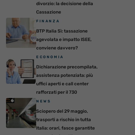
divorzio: la decisione della
Cassazione
FINANZA
BTP Italia Sì: tassazione
agevolata e impatto ISEE,
conviene davvero?
ECONOMIA
Dichiarazione precompilata,
assistenza potenziata: più
uffici aperti e call center
rafforzati per il 730
NEWS
Sciopero del 29 maggio,
trasporti a rischio in tutta
Italia: orari, fasce garantite