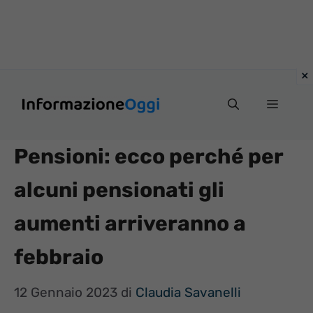
Vai
Menu
al
contenuto
Pensioni: ecco perché per
alcuni pensionati gli
aumenti arriveranno a
febbraio
12 Gennaio 2023
di
Claudia Savanelli