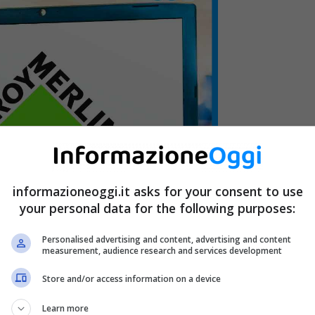
informazioneoggi.it asks for your consent to use
your personal data for the following purposes:
Personalised advertising and content, advertising and content
measurement, audience research and services development
Store and/or access information on a device
orso formativo
, un ruolo all’interno del gruppo a
Learn more