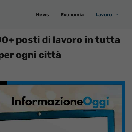
News
Economia
Lavoro
0+ posti di lavoro in tutta
per ogni città