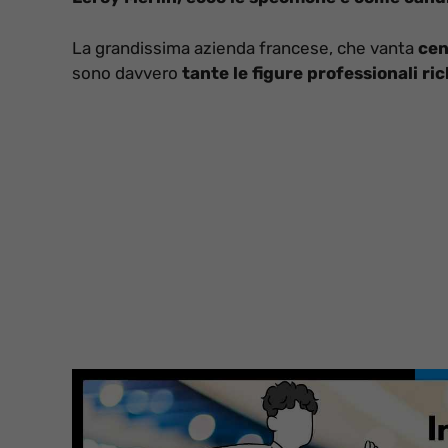
La grandissima azienda francese, che vanta
cen
sono davvero
tante le figure professionali ri