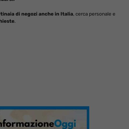
tinaia di negozi anche in Italia
, cerca personale e
chieste
.