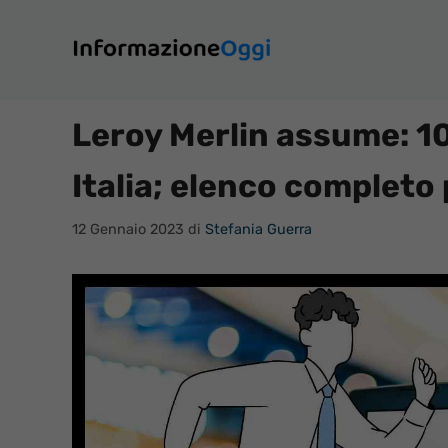
Vai
al
contenuto
Leroy Merlin assume: 10
Italia; elenco completo 
12 Gennaio 2023
di
Stefania Guerra