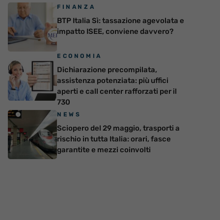
FINANZA
BTP Italia Sì: tassazione agevolata e
impatto ISEE, conviene davvero?
ECONOMIA
Dichiarazione precompilata,
assistenza potenziata: più uffici
aperti e call center rafforzati per il
730
NEWS
Sciopero del 29 maggio, trasporti a
rischio in tutta Italia: orari, fasce
garantite e mezzi coinvolti