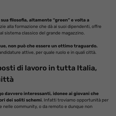
 sua filosofia, altamente “green” e volta a
azie alla formazione che dà ai suoi dipendenti, offre
 al sistema classico del grande magazzino.
nque, non può che essere un ottimo traguardo.
didature attive, per quale ruolo e in quali città.
ti di lavoro in tutta Italia,
ittà
go davvero interessanti, idonee ai giovani che
ori dei soliti schemi
. Infatti troviamo opportunità per
nche nelle community, o da remoto e dunque non