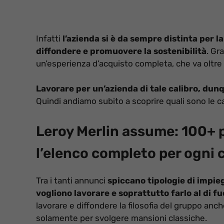
Infatti
l’azienda si è da sempre distinta per la
diffondere e promuovere la sostenibilità
. Gr
un’esperienza d’acquisto completa, che va oltre
Lavorare per un’azienda di tale calibro, du
Quindi andiamo subito a scoprire quali sono le can
Leroy Merlin assume: 100+ pos
l’elenco completo per ogni c
Tra i tanti annunci
spiccano tipologie di impie
vogliono lavorare e soprattutto farlo al di fu
lavorare e diffondere la filosofia del gruppo a
solamente per svolgere mansioni classiche.