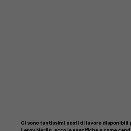
Ci sono tantissimi posti di lavoro disponibili
Leroy Merlin, ecco le specifiche e come cand