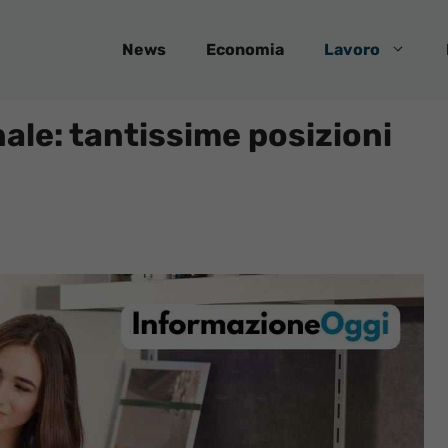
News
Economia
Lavoro
le: tantissime posizioni