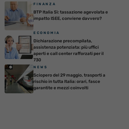
FINANZA
BTP Italia Sì: tassazione agevolata e
impatto ISEE, conviene davvero?
ECONOMIA
Dichiarazione precompilata,
assistenza potenziata: più uffici
aperti e call center rafforzati per il
730
NEWS
Sciopero del 29 maggio, trasporti a
rischio in tutta Italia: orari, fasce
garantite e mezzi coinvolti