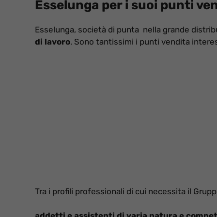
Esselunga per i suoi punti vend
Esselunga, società di punta nella grande distri
di lavoro
. Sono tantissimi i punti vendita interes
Tra i profili professionali di cui necessita il Grupp
addetti e assistenti di varia natura e compe