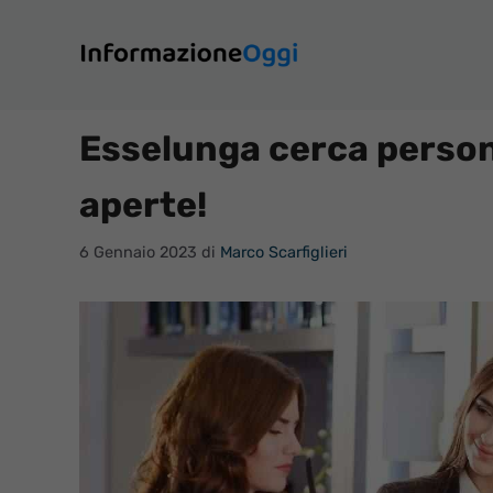
Vai
al
contenuto
Esselunga cerca persona
aperte!
6 Gennaio 2023
di
Marco Scarfiglieri