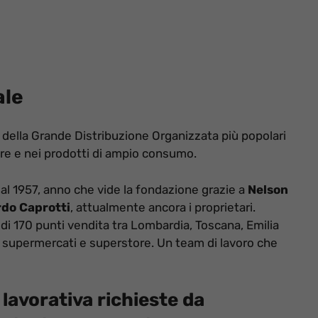
ale
della Grande Distribuzione Organizzata più popolari
re e nei prodotti di ampio consumo.
e dal 1957, anno che vide la fondazione grazie a
Nelson
do Caprotti
, attualmente ancora i proprietari.
di 170 punti vendita tra Lombardia, Toscana, Emilia
 supermercati e superstore. Un team di lavoro che
à lavorativa richieste da