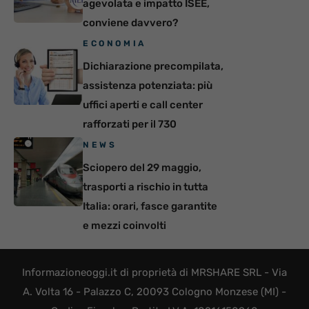
agevolata e impatto ISEE,
conviene davvero?
ECONOMIA
Dichiarazione precompilata,
assistenza potenziata: più
uffici aperti e call center
rafforzati per il 730
NEWS
Sciopero del 29 maggio,
trasporti a rischio in tutta
Italia: orari, fasce garantite
e mezzi coinvolti
Informazioneoggi.it di proprietà di MRSHARE SRL - Via
A. Volta 16 - Palazzo C, 20093 Cologno Monzese (MI) -