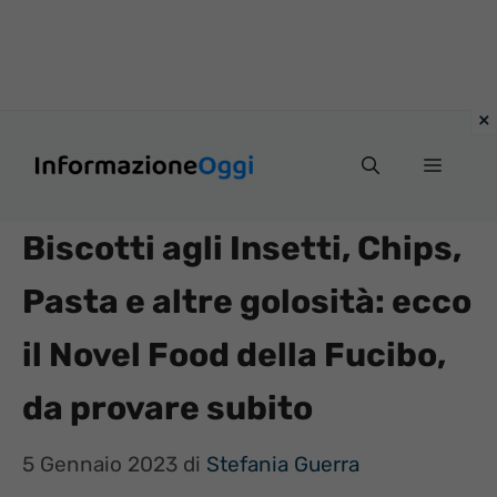
Vai
Menu
al
contenuto
Biscotti agli Insetti, Chips,
Pasta e altre golosità: ecco
il Novel Food della Fucibo,
da provare subito
5 Gennaio 2023
di
Stefania Guerra