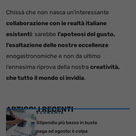
Chissà che non nasca un’interessante
collaborazione con le realtà italiane
esistenti
: sarebbe
l’apoteosi del gusto,
l’esaltazione delle nostre eccellenze
enogastronomiche e non da ultimo
l’ennesima riprova della nostra
creatività,
che tutto il mondo ci invidia
.
ARTICOLI RECENTI
ECONOMIA
Stipendio più basso in busta
paga ad agosto: è colpa