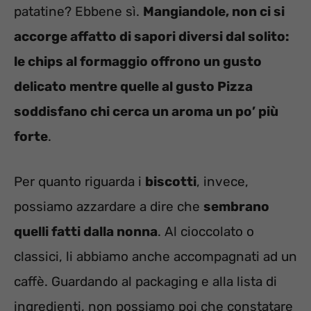
patatine? Ebbene sì.
Mangiandole, non ci si
accorge affatto di sapori diversi dal solito:
le chips al formaggio offrono un gusto
delicato mentre quelle al gusto Pizza
soddisfano chi cerca un aroma un po’ più
forte
.
Per quanto riguarda i
biscotti
, invece,
possiamo azzardare a dire che
sembrano
quelli fatti dalla nonna
. Al cioccolato o
classici, li abbiamo anche accompagnati ad un
caffè. Guardando al packaging e alla lista di
ingredienti, non possiamo poi che constatare