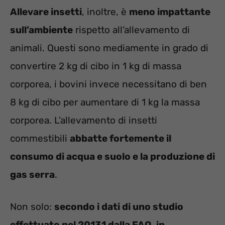
Allevare insetti
, inoltre, è
meno impattante
sull’ambiente
rispetto all’allevamento di
animali. Questi sono mediamente in grado di
convertire 2 kg di cibo in 1 kg di massa
corporea, i bovini invece necessitano di ben
8 kg di cibo per aumentare di 1 kg la massa
corporea. L’allevamento di insetti
commestibili
abbatte fortemente il
consumo di acqua e suolo e la produzione di
gas serra
.
Non solo:
secondo i dati di uno studio
effettuato nel 20131 dalla FAO, in