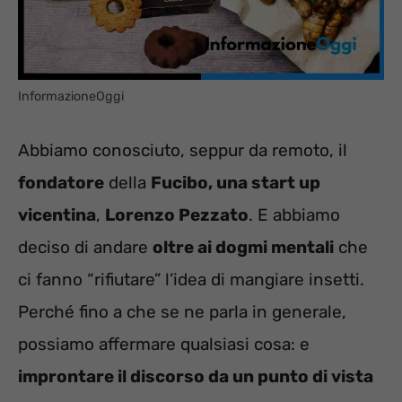
InformazioneOggi
Abbiamo conosciuto, seppur da remoto, il
fondatore
della
Fucibo, una start up
vicentina
,
Lorenzo Pezzato
. E abbiamo
deciso di andare
oltre ai dogmi mentali
che
ci fanno “rifiutare” l’idea di mangiare insetti.
Perché fino a che se ne parla in generale,
possiamo affermare qualsiasi cosa: e
improntare il discorso da un punto di vista