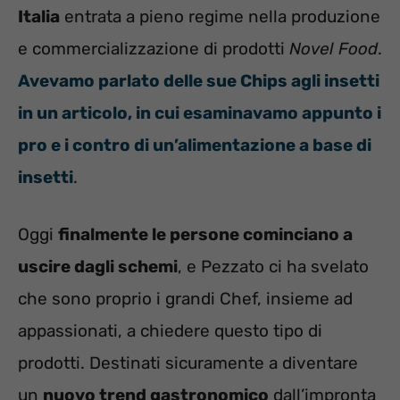
Italia
entrata a pieno regime nella produzione
e commercializzazione di prodotti
Novel Food
.
Avevamo parlato delle sue Chips agli insetti
in un articolo, in cui esaminavamo appunto i
pro e i contro di un’alimentazione a base di
insetti
.
Oggi
finalmente le persone cominciano a
uscire dagli schemi
, e Pezzato ci ha svelato
che sono proprio i grandi Chef, insieme ad
appassionati, a chiedere questo tipo di
prodotti. Destinati sicuramente a diventare
un
nuovo trend gastronomico
dall’impronta