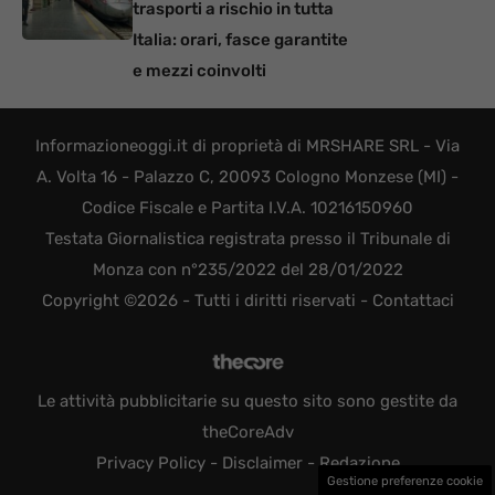
trasporti a rischio in tutta
Italia: orari, fasce garantite
e mezzi coinvolti
Informazioneoggi.it di proprietà di MRSHARE SRL - Via
A. Volta 16 - Palazzo C, 20093 Cologno Monzese (MI) -
Codice Fiscale e Partita I.V.A. 10216150960
Testata Giornalistica registrata presso il Tribunale di
Monza con n°235/2022 del 28/01/2022
Copyright ©2026 - Tutti i diritti riservati -
Contattaci
Le attività pubblicitarie su questo sito sono gestite da
theCoreAdv
Privacy Policy
-
Disclaimer
-
Redazione
Gestione preferenze cookie