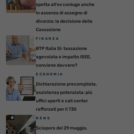
spetta all’ex coniuge anche
in assenza di assegno di
divorzio: la decisione della
Cassazione
FINANZA
BTP Italia Sì: tassazione
agevolata e impatto ISEE,
conviene davvero?
ECONOMIA
Dichiarazione precompilata,
assistenza potenziata: più
uffici aperti e call center
rafforzati per il 730
NEWS
Sciopero del 29 maggio,