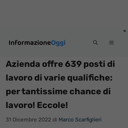
Vai
Menu
al
contenuto
Azienda offre 639 posti di
lavoro di varie qualifiche:
per tantissime chance di
lavoro! Eccole!
31 Dicembre 2022
di
Marco Scarfiglieri