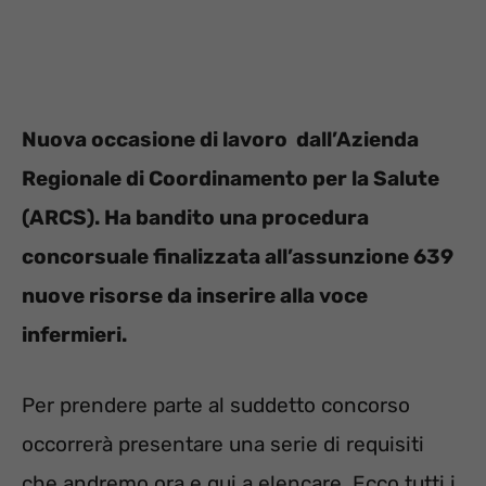
Nuova occasione di lavoro dall’
Azienda
Regionale di Coordinamento per la Salute
(ARCS). Ha bandito una procedura
concorsuale finalizzata all’assunzione 639
nuove risorse da inserire alla voce
infermieri.
Per prendere parte al suddetto concorso
occorrerà presentare una serie di requisiti
che andremo ora e qui a elencare. Ecco tutti i