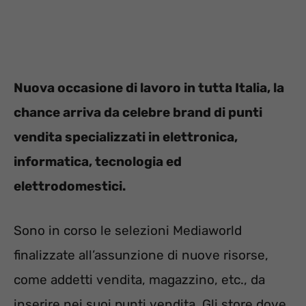
Nuova occasione di lavoro in tutta Italia, la
chance arriva da celebre brand di punti
vendita specializzati in elettronica,
informatica, tecnologia ed
elettrodomestici.
Sono in corso le selezioni Mediaworld
finalizzate all’assunzione di nuove risorse,
come addetti vendita, magazzino, etc., da
inserire nei suoi punti vendita. Gli store dove