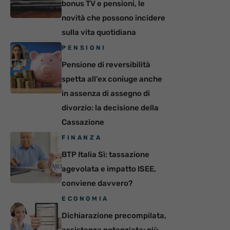
bonus TV e pensioni, le
novità che possono incidere
sulla vita quotidiana
PENSIONI
Pensione di reversibilità
spetta all’ex coniuge anche
in assenza di assegno di
divorzio: la decisione della
Cassazione
FINANZA
BTP Italia Sì: tassazione
agevolata e impatto ISEE,
conviene davvero?
ECONOMIA
Dichiarazione precompilata,