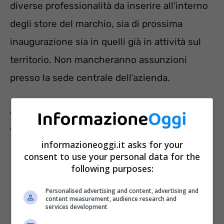
diverse professionalità da inserire all’interno
degli store del marchio, sia di prossima
inaugurazione sia in quelli già in attività sul
territorio. Non mancheranno assunzioni
presso la sede centrale dell’azienda.
Attualmente sono tantissime le regioni
coinvolte nella campagna di recruiting:
informazioneoggi.it asks for your
consent to use your personal data for the
following purposes:
Personalised advertising and content, advertising and
content measurement, audience research and
services development