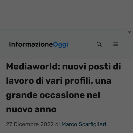
Vai
Menu
al
contenuto
Mediaworld: nuovi posti di
lavoro di vari profili, una
grande occasione nel
nuovo anno
27 Dicembre 2022
di
Marco Scarfiglieri