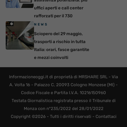
assistenza potenziata: più
uffici aperti e call center
rafforzati per il 730
NEWS
Sciopero del 29 maggio,
trasporti a rischio in tutta
Italia: orari, fasce garantite
e mezzi coinvolti
Informazioneoggi.it di proprietà di MRSHARE SRL - Via
A. Volta 16 - Palazzo C, 20093 Cologno Monzese (MI) -
Codice Fiscale e Partita I.V.A. 10216150960
Testata Giornalistica registrata presso il Tribunale di
Monza con n°235/2022 del 28/01/2022
Copyright ©2026 - Tutti i diritti riservati -
Contattaci