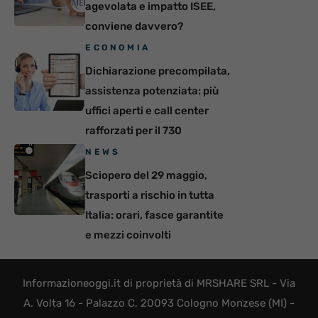
agevolata e impatto ISEE,
conviene davvero?
ECONOMIA
Dichiarazione precompilata,
assistenza potenziata: più
uffici aperti e call center
rafforzati per il 730
NEWS
Sciopero del 29 maggio,
trasporti a rischio in tutta
Italia: orari, fasce garantite
e mezzi coinvolti
Informazioneoggi.it di proprietà di MRSHARE SRL - Via
A. Volta 16 - Palazzo C, 20093 Cologno Monzese (MI) -