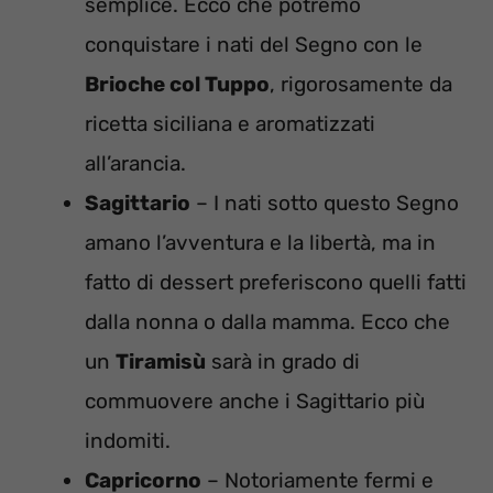
semplice. Ecco che potremo
conquistare i nati del Segno con le
Brioche col Tuppo
, rigorosamente da
ricetta siciliana e aromatizzati
all’arancia.
Sagittario
– I nati sotto questo Segno
amano l’avventura e la libertà, ma in
fatto di dessert preferiscono quelli fatti
dalla nonna o dalla mamma. Ecco che
un
Tiramisù
sarà in grado di
commuovere anche i Sagittario più
indomiti.
Capricorno
– Notoriamente fermi e