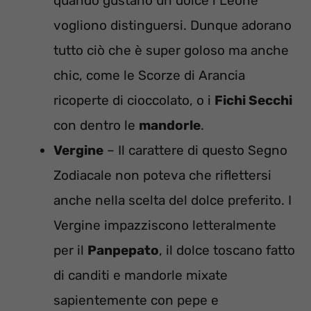
quando gustano un dolce i Leone
vogliono distinguersi. Dunque adorano
tutto ciò che è super goloso ma anche
chic, come le Scorze di Arancia
ricoperte di cioccolato, o i
Fichi Secchi
con dentro le
mandorle
.
Vergine
– Il carattere di questo Segno
Zodiacale non poteva che riflettersi
anche nella scelta del dolce preferito. I
Vergine impazziscono letteralmente
per il
Panpepato
, il dolce toscano fatto
di canditi e mandorle mixate
sapientemente con pepe e