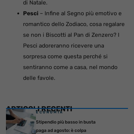
di Natale.
Pesci
– Infine al Segno più emotivo e
romantico dello Zodiaco, cosa regalare
se non i Biscotti al Pan di Zenzero? I
Pesci adoreranno ricevere una
sorpresa come questa perché si
sentiranno come a casa, nel mondo
delle favole.
ARTICOLI RECENTI
ECONOMIA
Stipendio più basso in busta
paga ad agosto: è colpa