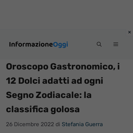
Vai
Menu
al
contenuto
Oroscopo Gastronomico, i
12 Dolci adatti ad ogni
Segno Zodiacale: la
classifica golosa
26 Dicembre 2022
di
Stefania Guerra