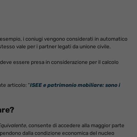
 esempio, i coniugi vengono considerati in automatico
tesso vale per i partner legati da unione civile.
 deve essere presa in considerazione per il calcolo
te articolo: “
ISEE e patrimonio mobiliare: sono i
are?
Equivalente
, consente di accedere alla maggior parte
 dipendono dalla condizione economica del nucleo