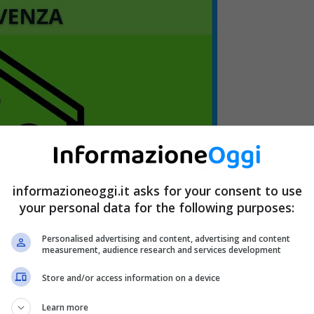
informazioneoggi.it asks for your consent to use
your personal data for the following purposes:
Personalised advertising and content, advertising and content
measurement, audience research and services development
Store and/or access information on a device
ha alcun effetto ai fini dell’ISEE
. Quello che è
l nucleo familiare
, cioè della cd.
famiglia
Learn more