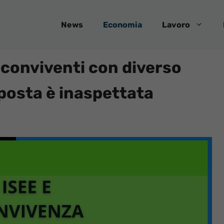
News
Economia
Lavoro
e conviventi con diverso
sposta è inaspettata