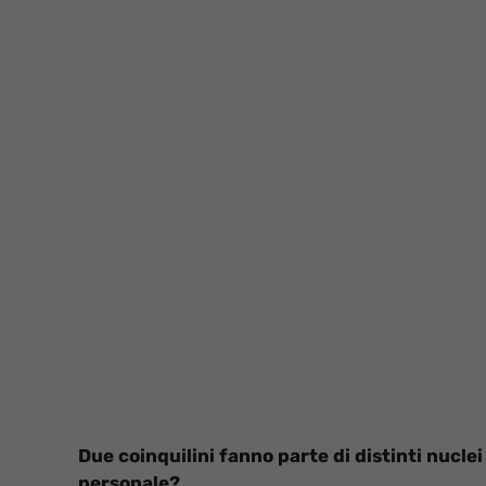
Due coinquilini fanno parte di distinti nuclei
personale?