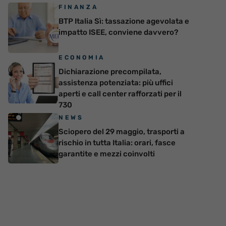
FINANZA
BTP Italia Sì: tassazione agevolata e
impatto ISEE, conviene davvero?
ECONOMIA
Dichiarazione precompilata,
assistenza potenziata: più uffici
aperti e call center rafforzati per il
730
NEWS
Sciopero del 29 maggio, trasporti a
rischio in tutta Italia: orari, fasce
garantite e mezzi coinvolti