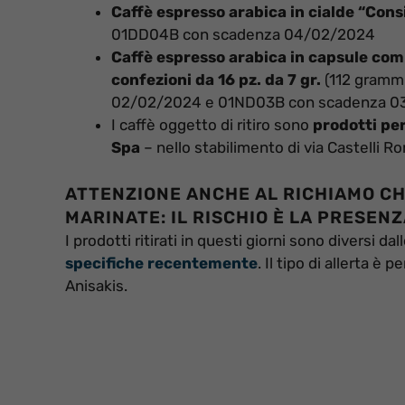
Caffè espresso arabica in cialde “Consi
01DD04B con scadenza 04/02/2024
Caffè espresso arabica in capsule com
confezioni da 16 pz. da 7 gr.
(112 grammi
02/02/2024 e 01ND03B con scadenza 0
I caffè oggetto di ritiro sono
prodotti per
Spa
– nello stabilimento di via Castelli
ATTENZIONE ANCHE AL RICHIAMO CHE
MARINATE: IL RISCHIO È LA PRESENZ
I prodotti ritirati in questi giorni sono diversi dal
specifiche recentemente
. Il tipo di allerta è
Anisakis.