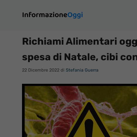
Vai
al
contenuto
Richiami Alimentari ogg
spesa di Natale, cibi co
22 Dicembre 2022
di
Stefania Guerra