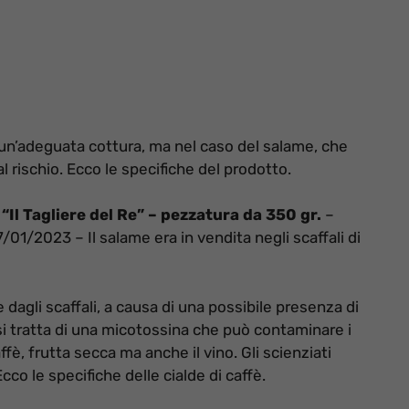
un’adeguata cottura, ma nel caso del salame, che
 rischio. Ecco le specifiche del prodotto.
“Il Tagliere del Re” – pezzatura da 350 gr.
–
1/2023 – Il salame era in vendita negli scaffali di
e dagli scaffali, a causa di una possibile presenza di
 tratta di una micotossina che può contaminare i
ffè, frutta secca ma anche il vino. Gli scienziati
o le specifiche delle cialde di caffè.