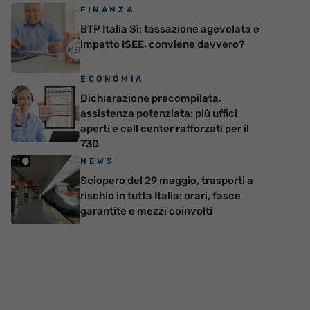
FINANZA
BTP Italia Sì: tassazione agevolata e
impatto ISEE, conviene davvero?
ECONOMIA
Dichiarazione precompilata,
assistenza potenziata: più uffici
aperti e call center rafforzati per il
730
NEWS
Sciopero del 29 maggio, trasporti a
rischio in tutta Italia: orari, fasce
garantite e mezzi coinvolti