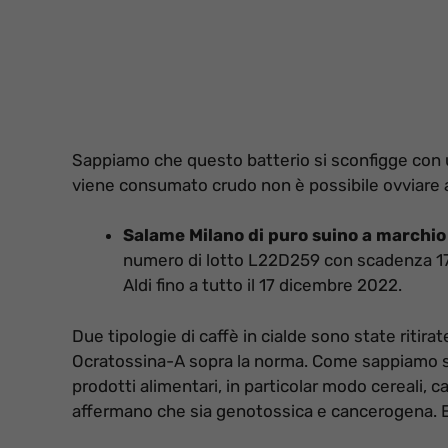
Sappiamo che questo batterio si sconfigge con 
viene consumato crudo non è possibile ovviare al
Salame Milano di puro suino a marchio 
numero di lotto L22D259 con scadenza 17/0
Aldi fino a tutto il 17 dicembre 2022.
Due tipologie di caffè in cialde sono state ritirat
Ocratossina-A sopra la norma. Come sappiamo si
prodotti alimentari, in particolar modo cereali, ca
affermano che sia genotossica e cancerogena. Ecc