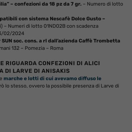
lia” – confezioni da 18 pz da 7 gr.
– Numero di lotto
patibili con sistema Nescafè Dolce Gusto –
) – Numeri di lotto 01ND02B con scadenza
3/02/2024
 SUN soc. cons. a rl dall’azienda Caffè Trombetta
 Romani 132 – Pomezia – Roma
 RIGUARDA CONFEZIONI DI ALICI
A DI LARVE DI ANISAKIS
le
marche e lotti di cui avevamo diffuso le
 però lo stesso, ovvero la possibile presenza di Larve di