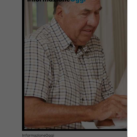
InformazioneOggi