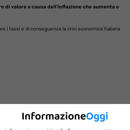
re di valore a causa dell’inflazione che aumenta e
 i tassi e di conseguenza la crisi economica italiana