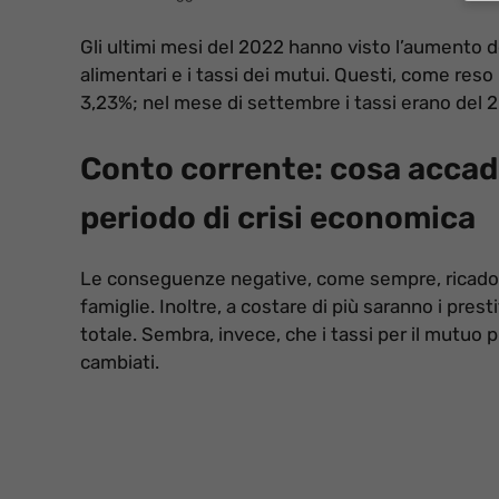
Gli ultimi mesi del 2022 hanno visto l’aumento del
alimentari e i tassi dei mutui. Questi, come reso n
3,23%; nel mese di settembre i tassi erano del 
Conto corrente: cosa accade
periodo di crisi economica
Le conseguenze negative, come sempre, ricadono
famiglie. Inoltre, a costare di più saranno i pres
totale. Sembra, invece, che i tassi per il mutuo 
cambiati.