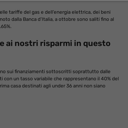
le tariffe del gas e dell’energia elettrica, dei beni
oto dalla Banca d’Italia, a ottobre sono saliti fino al
2.65%.
 ai nostri risparmi in questo
 sui finanziamenti sottoscritti soprattutto dalle
titi con un tasso variabile che rappresentano il 40% del
prima casa destinati agli under 36 anni non siano