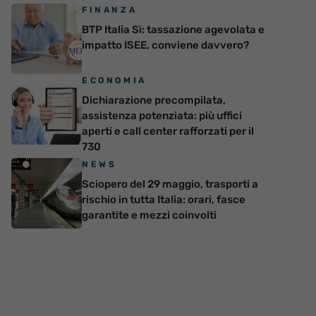
FINANZA
BTP Italia Sì: tassazione agevolata e
impatto ISEE, conviene davvero?
ECONOMIA
Dichiarazione precompilata,
assistenza potenziata: più uffici
aperti e call center rafforzati per il
730
NEWS
Sciopero del 29 maggio, trasporti a
rischio in tutta Italia: orari, fasce
garantite e mezzi coinvolti