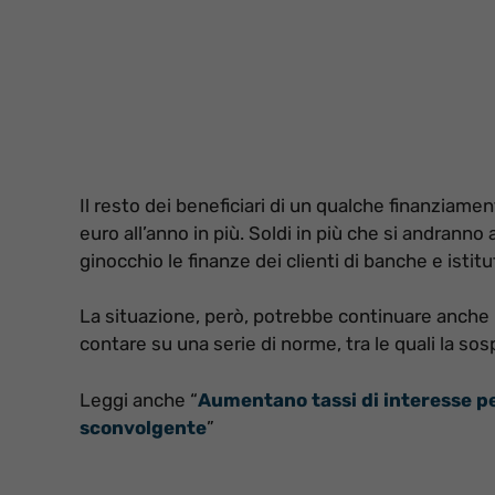
Il resto dei beneficiari di un qualche finanziam
euro all’anno in più. Soldi in più che si andrann
ginocchio le finanze dei clienti di banche e istitut
La situazione, però, potrebbe continuare anche 
contare su una serie di norme, tra le quali la sos
Leggi anche “
Aumentano tassi di interesse per
sconvolgente
”