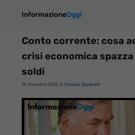
Vai
al
contenuto
Conto corrente: cosa ac
crisi economica spazza t
soldi
18 Dicembre 2022
di
Claudia Savanelli