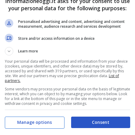
informazioneoggi.it asks for your consent to use
your personal data for the following purposes:
Personalised advertising and content, advertising and content
measurement, audience research and services development
Store and/or access information on a device
Learn more
Your personal data will be processed and information from your device
(cookies, unique identifiers, and other device data) may be stored by,
accessed by and shared with 319 partners, or used specifically by this
site. We and our partners may use precise geolocation data.
List of
partners.
Some vendors may process your personal data on the basis of legitimate
interest, which you can object to by managing your options below. Look
for a link at the bottom of this page or in the site menu to manage or
withdraw consent in privacy and cookie settings.
Manage options
Consent