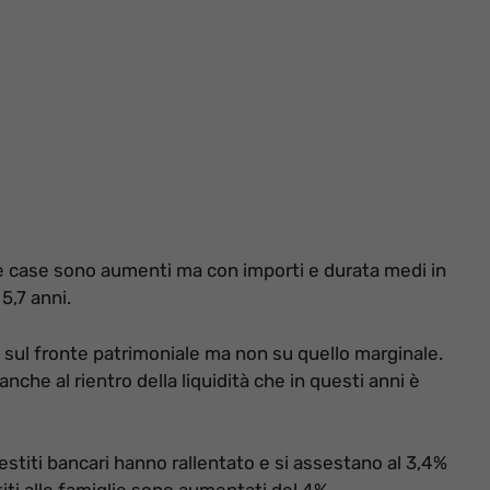
lle case sono aumenti ma con importi e durata medi in
5,7 anni.
 sul fronte patrimoniale ma non su quello marginale.
anche al rientro della liquidità che in questi anni è
restiti bancari hanno rallentato e si assestano al 3,4%