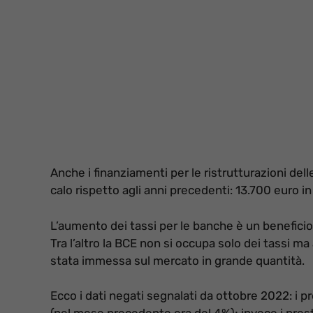
Anche i finanziamenti per le ristrutturazioni de
calo rispetto agli anni precedenti: 13.700 euro in 
L’aumento dei tassi per le banche è un beneficio
Tra l’altro la BCE non si occupa solo dei tassi ma 
stata immessa sul mercato in grande quantità.
Ecco i dati negati segnalati da ottobre 2022: i p