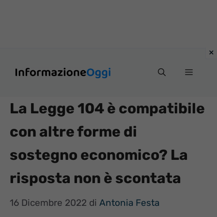
Vai
Menu
al
contenuto
La Legge 104 è compatibile
con altre forme di
sostegno economico? La
risposta non è scontata
16 Dicembre 2022
di
Antonia Festa