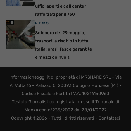
uffici aperti e call center
rafforzati per il 730
NEWS
Sciopero del 29 maggio,
trasporti a rischio in tutta
Italia: orari, fasce garantite
e mezzi coinvolti
Informazioneoggi.it di proprietà di MRSHARE SRL - Via
A. Volta 16 - Palazzo C, 20093 Cologno Monzese (MI) -
Codice Fiscale e Partita I.V.A. 10216150960
Testata Giornalistica registrata presso il Tribunale di
Monza con n°235/2022 del 28/01/2022
Copyright ©2026 - Tutti i diritti riservati -
Contattaci