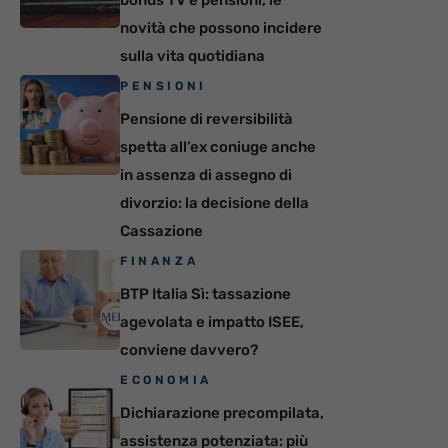
novità che possono incidere
sulla vita quotidiana
PENSIONI
Pensione di reversibilità
spetta all’ex coniuge anche
in assenza di assegno di
divorzio: la decisione della
Cassazione
FINANZA
BTP Italia Sì: tassazione
agevolata e impatto ISEE,
conviene davvero?
ECONOMIA
Dichiarazione precompilata,
assistenza potenziata: più