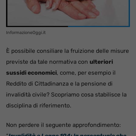
InformazioneOggi.it
È possibile consiliare la fruizione delle misure
previste da tale normativa con
ulteriori
sussidi economici
, come, per esempio il
Reddito di Cittadinanza e la pensione di
invalidità civile? Scopriamo cosa stabilisce la
disciplina di riferimento.
Non perdere il seguente approfondimento:
“
Invalidità e Legge 104: la percentuale che