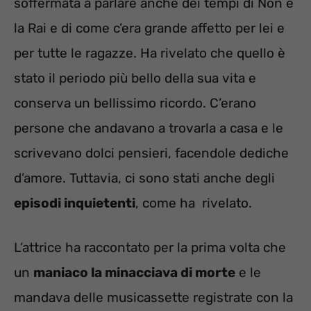
soffermata a parlare anche dei tempi di Non è
la Rai e di come c’era grande affetto per lei e
per tutte le ragazze. Ha rivelato che quello è
stato il periodo più bello della sua vita e
conserva un bellissimo ricordo. C’erano
persone che andavano a trovarla a casa e le
scrivevano dolci pensieri, facendole dediche
d’amore. Tuttavia, ci sono stati anche degli
episodi inquietenti
, come ha rivelato.
L’attrice ha raccontato per la prima volta che
un
maniaco la minacciava di morte
e le
mandava delle musicassette registrate con la