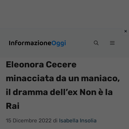
Vai
Menu
al
contenuto
Eleonora Cecere
minacciata da un maniaco,
il dramma dell’ex Non è la
Rai
15 Dicembre 2022
di
Isabella Insolia