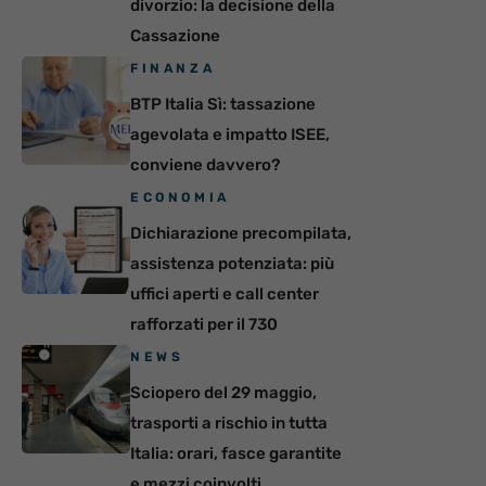
divorzio: la decisione della
Cassazione
FINANZA
BTP Italia Sì: tassazione
agevolata e impatto ISEE,
conviene davvero?
ECONOMIA
Dichiarazione precompilata,
assistenza potenziata: più
uffici aperti e call center
rafforzati per il 730
NEWS
Sciopero del 29 maggio,
trasporti a rischio in tutta
Italia: orari, fasce garantite
e mezzi coinvolti