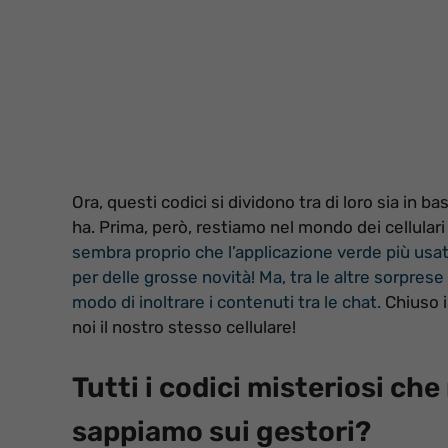
Ora, questi codici si dividono tra di loro sia in b
ha. Prima, però, restiamo nel mondo dei cellulari e
sembra proprio che l’applicazione verde più u
per delle grosse novità!
Ma, tra le altre sorprese
modo di inoltrare i contenuti tra le chat.
Chiuso i
noi il nostro stesso cellulare!
Tutti i codici misteriosi c
sappiamo sui gestori?