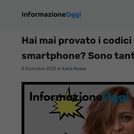
Vai
al
contenuto
Hai mai provato i codici
smartphone? Sono tant
8 Dicembre 2022
di
Katia Russo