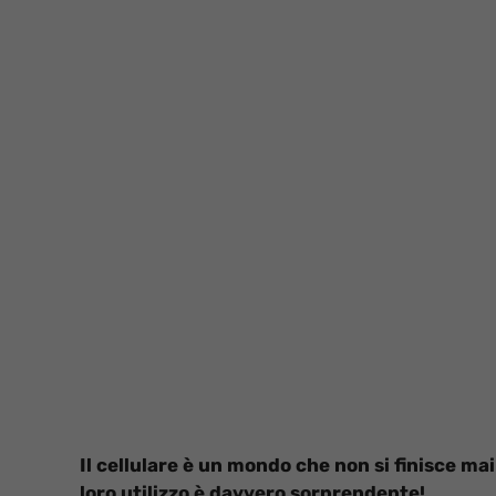
Il cellulare è un mondo che non si finisce mai
loro utilizzo è davvero sorprendente!