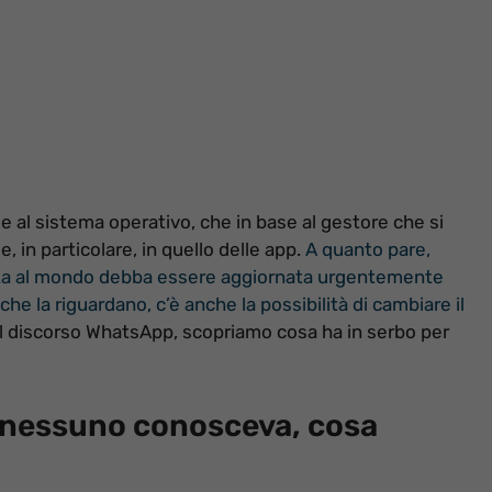
ase al sistema operativo, che in base al gestore che si
, in particolare, in quello delle app.
A quanto pare,
sata al mondo debba essere aggiornata urgentemente
 che la riguardano, c’è anche la possibilità di cambiare il
l discorso WhatsApp, scopriamo cosa ha in serbo per
he nessuno conosceva, cosa