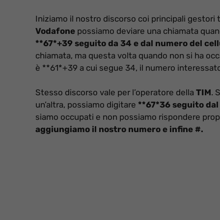
Iniziamo il nostro discorso coi principali gestori 
Vodafone
possiamo deviare una chiamata quand
**67*+39 seguito da 34 e dal numero del cell
chiamata, ma questa volta quando non si ha occa
è **61*+39 a cui segue 34, il numero interessato 
Stesso discorso vale per l’operatore della
TIM
. 
un’altra, possiamo digitare
**67*36 seguito dal 
siamo occupati e non possiamo rispondere prop
aggiungiamo il nostro numero e infine #.