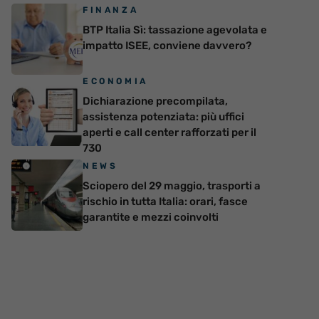
FINANZA
BTP Italia Sì: tassazione agevolata e
impatto ISEE, conviene davvero?
ECONOMIA
Dichiarazione precompilata,
assistenza potenziata: più uffici
aperti e call center rafforzati per il
730
NEWS
Sciopero del 29 maggio, trasporti a
rischio in tutta Italia: orari, fasce
garantite e mezzi coinvolti