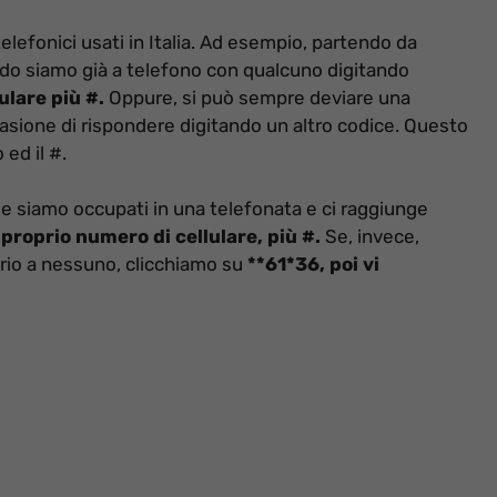
telefonici usati in Italia. Ad esempio, partendo da
o siamo già a telefono con qualcuno digitando
ulare più #.
Oppure, si può sempre deviare una
sione di rispondere digitando un altro codice. Questo
ed il #.
Se siamo occupati in una telefonata e ci raggiunge
proprio numero di cellulare, più #.
Se, invece,
rio a nessuno, clicchiamo su
**61*36, poi vi