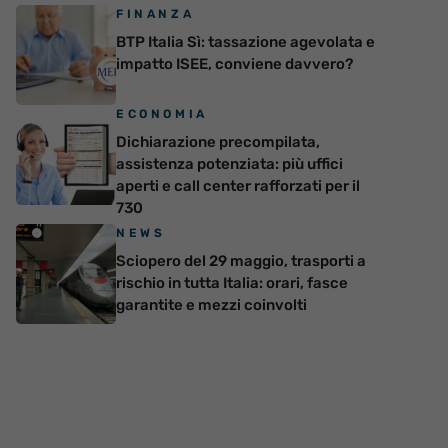
FINANZA
BTP Italia Sì: tassazione agevolata e
impatto ISEE, conviene davvero?
ECONOMIA
Dichiarazione precompilata,
assistenza potenziata: più uffici
aperti e call center rafforzati per il
730
NEWS
Sciopero del 29 maggio, trasporti a
rischio in tutta Italia: orari, fasce
garantite e mezzi coinvolti