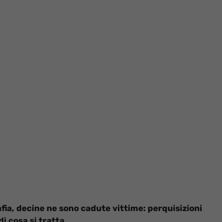
fia, decine ne sono cadute vittime: perquisizioni
di cosa si tratta