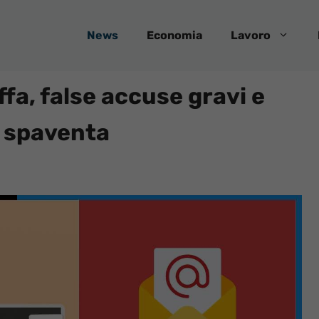
News
Economia
Lavoro
ffa, false accuse gravi e
e spaventa