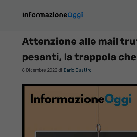
Vai
al
contenuto
Attenzione alle mail tru
pesanti, la trappola ch
8 Dicembre 2022
di
Dario Quattro