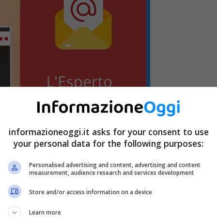
informazioneoggi.it asks for your consent to use
your personal data for the following purposes:
Personalised advertising and content, advertising and content
measurement, audience research and services development
Store and/or access information on a device
ese a smantellare un meccanismo, legato a
truffe,
di cui
Learn more