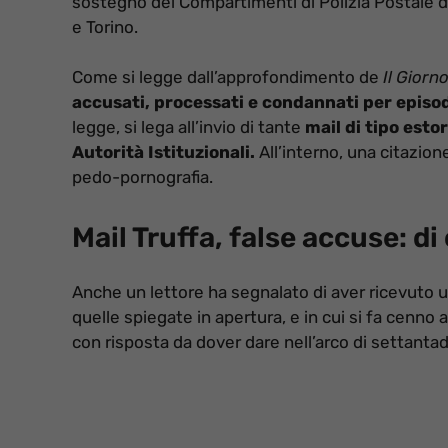
sostegno dei Compartimenti di Polizia Postale di
e Torino.
Come si legge dall’approfondimento de
Il Giorn
accusati, processati e condannati
per episo
legge, si lega all’invio di tante
mail di tipo esto
Autorità Istituzionali.
All’interno, una citazione
pedo-pornografia.
Mail Truffa, false accuse: di
Anche un lettore ha segnalato di aver ricevuto 
quelle spiegate in apertura, e in cui si fa cenno
con risposta da dover dare nell’arco di settanta