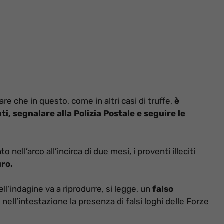
re che in questo, come in altri casi di truffe,
è
i, segnalare alla Polizia Postale e seguire le
o nell’arco all’incirca di due mesi, i proventi illeciti
uro.
ll’indagine va a riprodurre, si legge, un
falso
e nell’intestazione la presenza di falsi loghi delle Forze