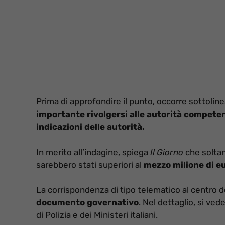
Prima di approfondire il punto, occorre sottolinea
importante rivolgersi alle autorità competent
indicazioni delle autorità.
In merito all’indagine, spiega
Il Giorno
che soltant
sarebbero stati superiori al
mezzo milione di e
La corrispondenza di tipo telematico al centro de
documento governativo
. Nel dettaglio, si ved
di Polizia e dei Ministeri italiani.