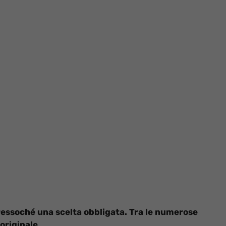
ressoché una scelta obbligata. Tra le numerose
originale.