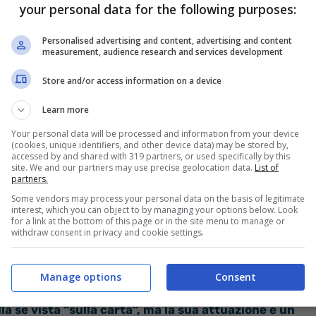
your personal data for the following purposes:
Personalised advertising and content, advertising and content
measurement, audience research and services development
Store and/or access information on a device
Learn more
Your personal data will be processed and information from your device
(cookies, unique identifiers, and other device data) may be stored by,
accessed by and shared with 319 partners, or used specifically by this
site. We and our partners may use precise geolocation data.
List of
partners.
Some vendors may process your personal data on the basis of legitimate
interest, which you can object to by managing your options below. Look
for a link at the bottom of this page or in the site menu to manage or
withdraw consent in privacy and cookie settings.
Manage options
Consent
la se vista “sulla carta”, ma la sua attuazione è un