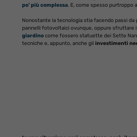
po’ più complessa
. E, come spesso purtroppo ac
Nonostante la tecnologia stia facendo passi da 
pannelli fotovoltaici ovunque, oppure sfruttare i
giardino
come fossero statuette dei Sette Nani. 
tecniche e, appunto, anche gli
investimenti ne