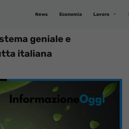
News
Economia
Lavoro
istema geniale e
tta italiana