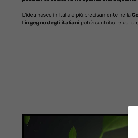
L’idea nasce in Italia e più precisamente nella
Co
l’
ingegno degli italiani
potrà contribuire concr