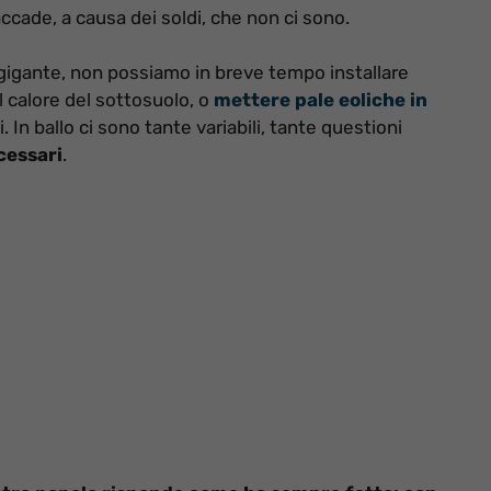
cade, a causa dei soldi, che non ci sono.
gigante, non possiamo in breve tempo installare
l calore del sottosuolo, o
mettere pale eoliche in
In ballo ci sono tante variabili, tante questioni
cessari
.