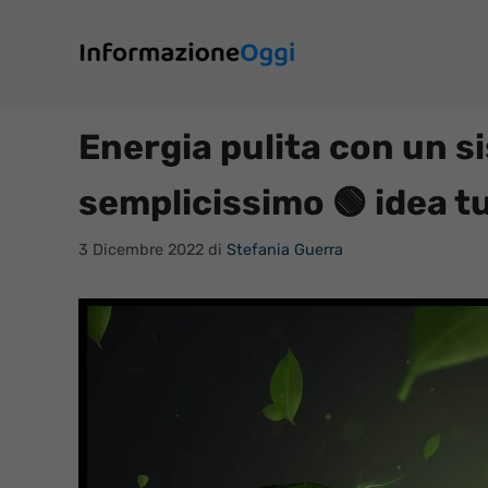
Vai
al
contenuto
Energia pulita con un s
semplicissimo 🟢 idea tu
3 Dicembre 2022
di
Stefania Guerra