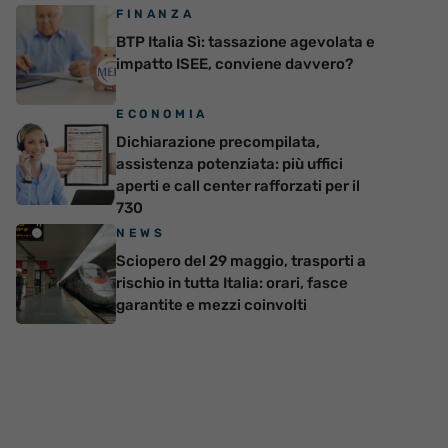
FINANZA
BTP Italia Sì: tassazione agevolata e
impatto ISEE, conviene davvero?
ECONOMIA
Dichiarazione precompilata,
assistenza potenziata: più uffici
aperti e call center rafforzati per il
730
NEWS
Sciopero del 29 maggio, trasporti a
rischio in tutta Italia: orari, fasce
garantite e mezzi coinvolti