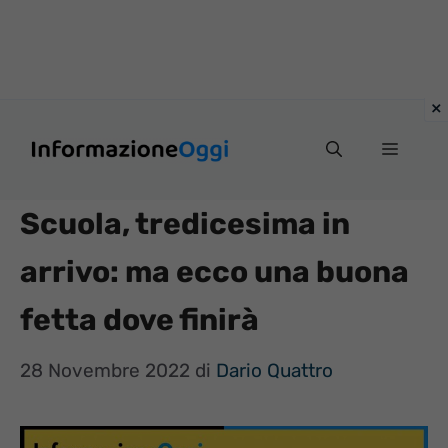
Vai
Menu
al
contenuto
Scuola, tredicesima in
arrivo: ma ecco una buona
fetta dove finirà
28 Novembre 2022
di
Dario Quattro