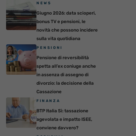
NEWS
Giugno 2026: data scioperi,
bonus TV e pensioni, le
novità che possono incidere
sulla vita quotidiana
PENSIONI
Pensione di reversibilità
spetta all’ex coniuge anche
in assenza di assegno di
divorzio: la decisione della
Cassazione
FINANZA
BTP Italia Sì: tassazione
agevolata e impatto ISEE,
conviene davvero?