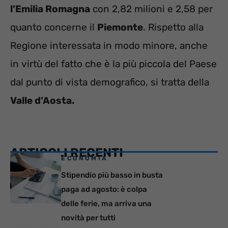
l’Emilia Romagna
con 2,82 milioni e 2,58 per
quanto concerne il
Piemonte
. Rispetto alla
Regione interessata in modo minore, anche
in virtù del fatto che è la più piccola del Paese
dal punto di vista demografico, si tratta della
Valle d’Aosta.
ARTICOLI RECENTI
ECONOMIA
Stipendio più basso in busta
paga ad agosto: è colpa
delle ferie, ma arriva una
novità per tutti