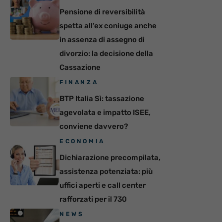
Pensione di reversibilità
spetta all’ex coniuge anche
in assenza di assegno di
divorzio: la decisione della
Cassazione
FINANZA
BTP Italia Sì: tassazione
agevolata e impatto ISEE,
conviene davvero?
ECONOMIA
Dichiarazione precompilata,
assistenza potenziata: più
uffici aperti e call center
rafforzati per il 730
NEWS