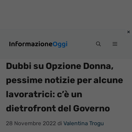
Vai
Menu
al
contenuto
Dubbi su Opzione Donna,
pessime notizie per alcune
lavoratrici: c’è un
dietrofront del Governo
28 Novembre 2022
di
Valentina Trogu