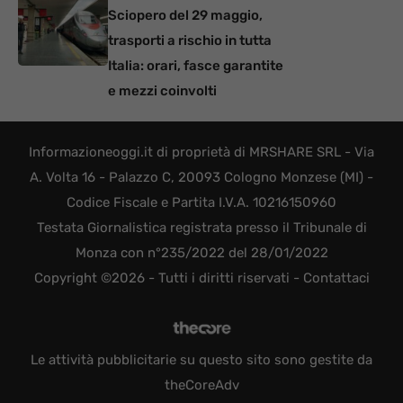
Sciopero del 29 maggio,
trasporti a rischio in tutta
Italia: orari, fasce garantite
e mezzi coinvolti
Informazioneoggi.it di proprietà di MRSHARE SRL - Via
A. Volta 16 - Palazzo C, 20093 Cologno Monzese (MI) -
Codice Fiscale e Partita I.V.A. 10216150960
Testata Giornalistica registrata presso il Tribunale di
Monza con n°235/2022 del 28/01/2022
Copyright ©2026 - Tutti i diritti riservati -
Contattaci
Le attività pubblicitarie su questo sito sono gestite da
theCoreAdv