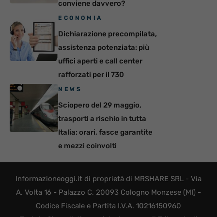
conviene davvero?
ECONOMIA
Dichiarazione precompilata,
assistenza potenziata: più
uffici aperti e call center
rafforzati per il 730
NEWS
Sciopero del 29 maggio,
trasporti a rischio in tutta
Italia: orari, fasce garantite
e mezzi coinvolti
Informazioneoggi.it di proprietà di MRSHARE SRL - Via
A. Volta 16 - Palazzo C, 20093 Cologno Monzese (MI) -
Codice Fiscale e Partita I.V.A. 10216150960