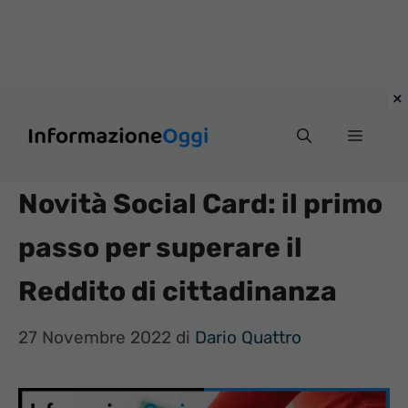
Vai
Menu
al
contenuto
Novità Social Card: il primo
passo per superare il
Reddito di cittadinanza
27 Novembre 2022
di
Dario Quattro