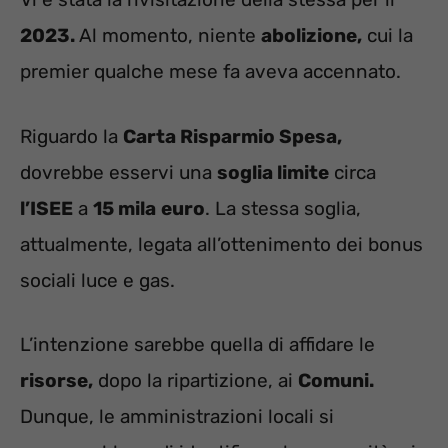
2023.
Al momento, niente
abolizione,
cui la
premier qualche mese fa aveva accennato.
Riguardo la
Carta Risparmio Spesa,
dovrebbe esservi una
soglia limite
circa
l’ISEE
a
15 mila
euro
. La stessa soglia,
attualmente, legata all’ottenimento dei bonus
sociali luce e gas.
L’intenzione sarebbe quella di affidare le
risorse,
dopo la ripartizione, ai
Comuni.
Dunque, le amministrazioni locali si