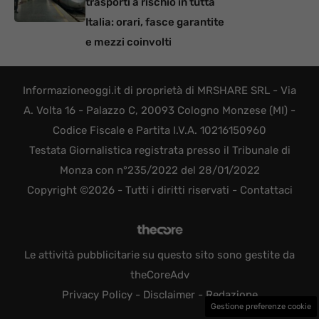
trasporti a rischio in tutta
Italia: orari, fasce garantite
e mezzi coinvolti
Informazioneoggi.it di proprietà di MRSHARE SRL - Via
A. Volta 16 - Palazzo C, 20093 Cologno Monzese (MI) -
Codice Fiscale e Partita I.V.A. 10216150960
Testata Giornalistica registrata presso il Tribunale di
Monza con n°235/2022 del 28/01/2022
Copyright ©2026 - Tutti i diritti riservati -
Contattaci
Le attività pubblicitarie su questo sito sono gestite da
theCoreAdv
Privacy Policy
-
Disclaimer
-
Redazione
Gestione preferenze cookie