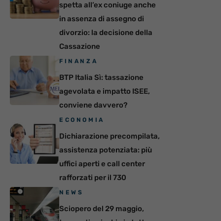
spetta all’ex coniuge anche
in assenza di assegno di
divorzio: la decisione della
Cassazione
FINANZA
BTP Italia Sì: tassazione
agevolata e impatto ISEE,
conviene davvero?
ECONOMIA
Dichiarazione precompilata,
assistenza potenziata: più
uffici aperti e call center
rafforzati per il 730
NEWS
Sciopero del 29 maggio,