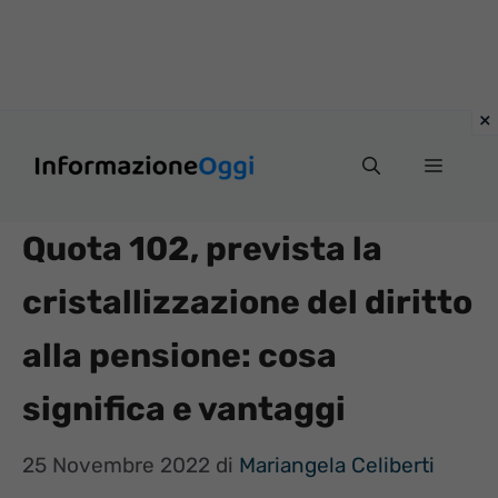
Vai
Menu
al
contenuto
Quota 102, prevista la
cristallizzazione del diritto
alla pensione: cosa
significa e vantaggi
25 Novembre 2022
di
Mariangela Celiberti