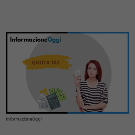
InformazioneOggi