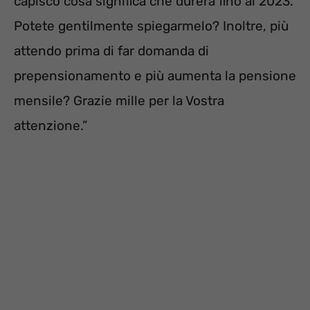
capisco cosa significa che durerà fino al 2023.
Potete gentilmente spiegarmelo? Inoltre, più
attendo prima di far domanda di
prepensionamento e più aumenta la pensione
mensile? Grazie mille per la Vostra
attenzione.”