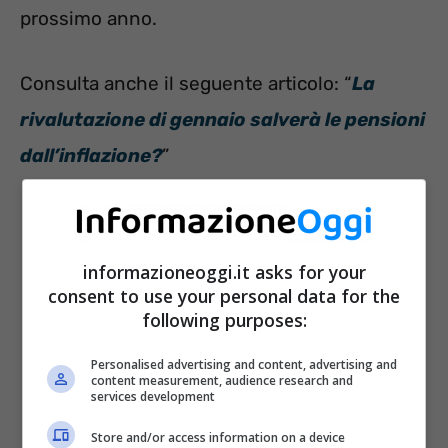
prossimo anno.
Consulta anche il seguente articolo: “
La
rivalutazione di gennaio salverà le pensioni
dall’inflazione?
”
informazioneoggi.it asks for your
consent to use your personal data for the
following purposes:
Personalised advertising and content, advertising and
content measurement, audience research and
services development
Store and/or access information on a device