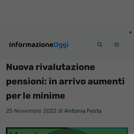
Vai
Menu
al
contenuto
Nuova rivalutazione
pensioni: in arrivo aumenti
per le minime
25 Novembre 2022
di
Antonia Festa