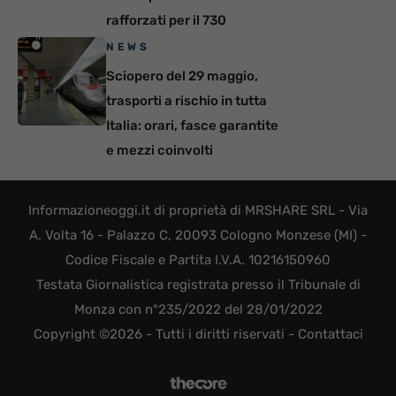
rafforzati per il 730
NEWS
Sciopero del 29 maggio,
trasporti a rischio in tutta
Italia: orari, fasce garantite
e mezzi coinvolti
Informazioneoggi.it di proprietà di MRSHARE SRL - Via
A. Volta 16 - Palazzo C, 20093 Cologno Monzese (MI) -
Codice Fiscale e Partita I.V.A. 10216150960
Testata Giornalistica registrata presso il Tribunale di
Monza con n°235/2022 del 28/01/2022
Copyright ©2026 - Tutti i diritti riservati -
Contattaci