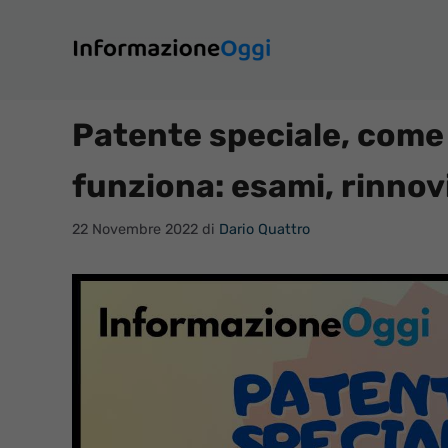
Vai
al
contenuto
Patente speciale, come
funziona: esami, rinnov
22 Novembre 2022
di
Dario Quattro