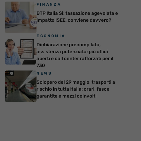
FINANZA
BTP Italia Sì: tassazione agevolata e
impatto ISEE, conviene davvero?
ECONOMIA
Dichiarazione precompilata,
assistenza potenziata: più uffici
aperti e call center rafforzati per il
730
NEWS
Sciopero del 29 maggio, trasporti a
rischio in tutta Italia: orari, fasce
garantite e mezzi coinvolti