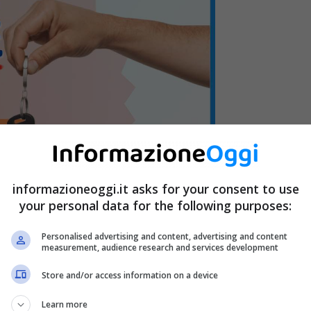
informazioneoggi.it asks for your consent to use
your personal data for the following purposes:
Personalised advertising and content, advertising and content
measurement, audience research and services development
Store and/or access information on a device
o fare, non vi sono differenze rispetto alle
persone con
Learn more