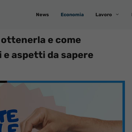
News
Economia
Lavoro
 ottenerla e come
i e aspetti da sapere