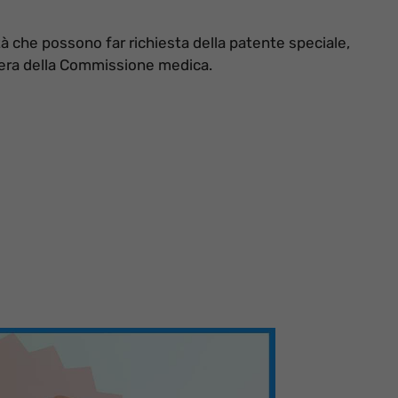
tà che possono far richiesta della patente speciale,
pera della Commissione medica.