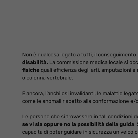
Non è qualcosa legato a tutti, il conseguimento 
disabilità.
La commissione medica locale si occu
fisiche
quali efficienza degli arti, amputazioni 
o colonna vertebrale.
E ancora, l’anchilosi invalidanti, le malattie legat
come le anomali rispetto alla conformazione e/o
Le persone che si trovassero in tali condizioni
se vi sia oppure no la possibilità della guida
.
capacita di poter guidare in sicurezza un veicolo