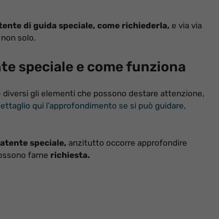
tente di guida speciale,
come richiederla,
e via via
 non solo.
nte speciale e come funziona
 e diversi gli elementi che possono destare attenzione,
ettaglio qui l’approfondimento se si può guidare,
atente speciale,
anzitutto occorre approfondire
ossono farne
richiesta.