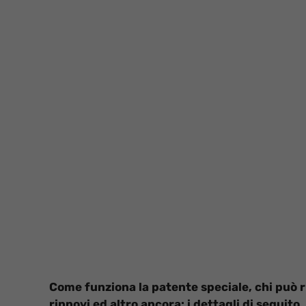
Come funziona la patente speciale, chi può ri
rinnovi ed altro ancora: i dettagli di seguito