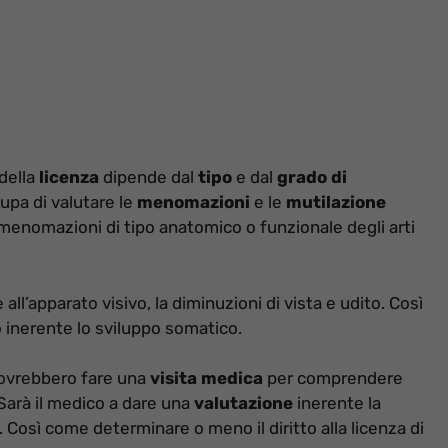
della
licenza
dipende dal
tipo
e dal
grado di
pa di valutare le
menomazioni
e le
mutilazione
e menomazioni di tipo anatomico o funzionale degli arti
e all’apparato visivo, la diminuzioni di vista e udito. Così
 inerente lo sviluppo somatico.
 dovrebbero fare una
visita medica
per comprendere
 Sarà il medico a dare una
valutazione
inerente la
. Così come determinare o meno il diritto alla licenza di