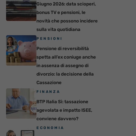
Giugno 2026: data scioperi,
bonus TV e pensioni, le
novità che possono incidere
sulla vita quotidiana
PENSIONI
Pensione di reversibilità
spetta all’ex coniuge anche
in assenza di assegno di
divorzio: la decisione della
Cassazione
FINANZA
BTP Italia Sì: tassazione
agevolata e impatto ISEE,
conviene davvero?
ECONOMIA