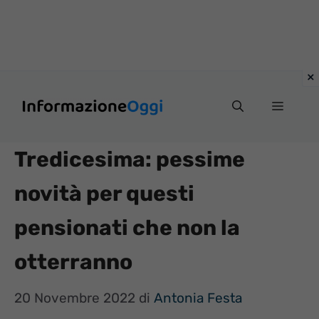
Vai
Menu
al
contenuto
Tredicesima: pessime
novità per questi
pensionati che non la
otterranno
20 Novembre 2022
di
Antonia Festa