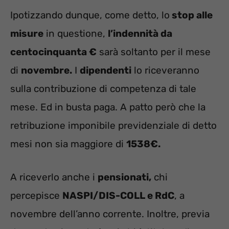
Ipotizzando dunque, come detto, lo
stop alle
misure
in questione,
l’indennità da
centocinquanta €
sarà soltanto per il mese
di
novembre.
I
dipendenti
lo riceveranno
sulla contribuzione di competenza di tale
mese. Ed in busta paga. A patto però che la
retribuzione imponibile previdenziale di detto
mesi non sia maggiore di
1538€.
A riceverlo anche i
pensionati,
chi
percepisce
NASPI/DIS-COLL e RdC
, a
novembre dell’anno corrente. Inoltre, previa