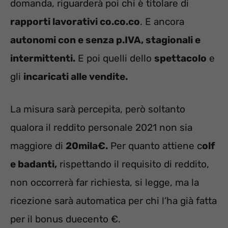
domanda, riguarderà poi chi è titolare di
rapporti lavorativi co.co.co
. E ancora
autonomi con e senza p.IVA, stagionali e
intermittenti.
E poi quelli dello
spettacolo
e
gli
incaricati alle vendite.
La misura sarà percepita, però soltanto
qualora il reddito personale 2021 non sia
maggiore di
20mila€.
Per quanto attiene c
olf
e badanti,
rispettando il requisito di reddito,
non occorrerà far richiesta, si legge, ma la
ricezione sarà automatica per chi l’ha già fatta
per il bonus duecento €.