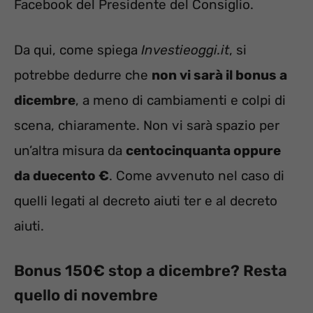
Facebook del Presidente del Consiglio.
Da qui, come spiega
Investieoggi.it
, si
potrebbe dedurre che
non vi sarà il bonus a
dicembre
, a meno di cambiamenti e colpi di
scena, chiaramente. Non vi sarà spazio per
un’altra misura da
centocinquanta oppure
da duecento €
. Come avvenuto nel caso di
quelli legati al decreto aiuti ter e al decreto
aiuti.
Bonus 150€ stop a dicembre? Resta
quello di novembre