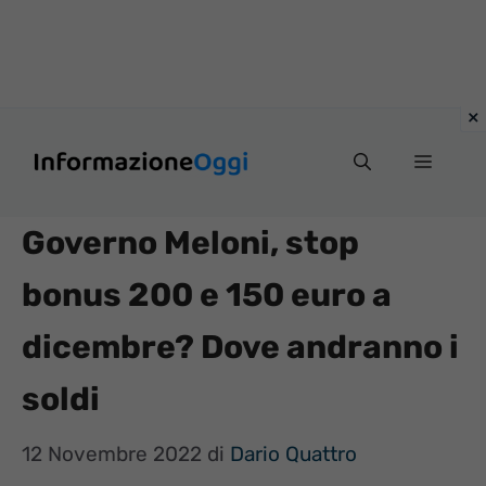
Vai
Menu
al
contenuto
Governo Meloni, stop
bonus 200 e 150 euro a
dicembre? Dove andranno i
soldi
12 Novembre 2022
di
Dario Quattro