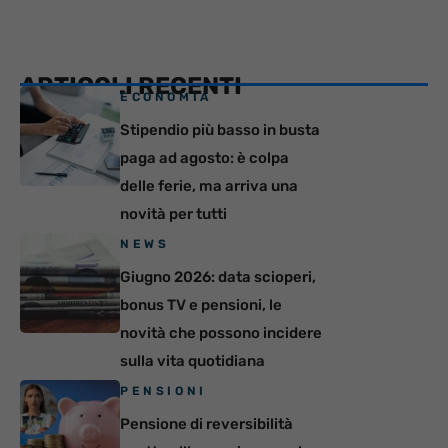
ARTICOLI RECENTI
ECONOMIA
Stipendio più basso in busta
paga ad agosto: è colpa
delle ferie, ma arriva una
novità per tutti
NEWS
Giugno 2026: data scioperi,
bonus TV e pensioni, le
novità che possono incidere
sulla vita quotidiana
PENSIONI
Pensione di reversibilità