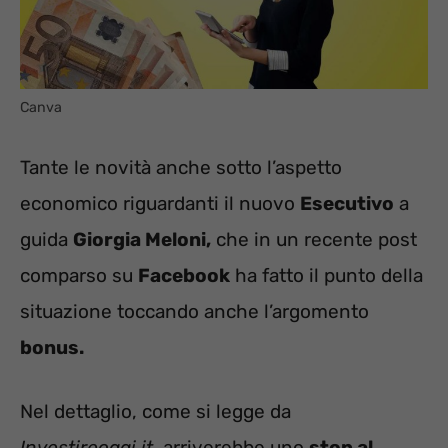
Canva
Tante le novità anche sotto l’aspetto
economico riguardanti il nuovo
Esecutivo
a
guida
Giorgia Meloni,
che in un recente post
comparso su
Facebook
ha fatto il punto della
situazione toccando anche l’argomento
bonus.
Nel dettaglio, come si legge da
Investireoggi.it
, arriverebbe uno
stop al