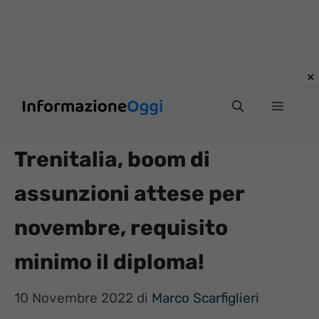
Vai
Menu
al
contenuto
Trenitalia, boom di
assunzioni attese per
novembre, requisito
minimo il diploma!
10 Novembre 2022
di
Marco Scarfiglieri