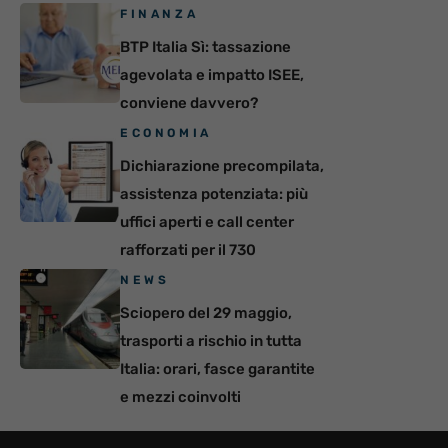
FINANZA
BTP Italia Sì: tassazione
agevolata e impatto ISEE,
conviene davvero?
ECONOMIA
Dichiarazione precompilata,
assistenza potenziata: più
uffici aperti e call center
rafforzati per il 730
NEWS
Sciopero del 29 maggio,
trasporti a rischio in tutta
Italia: orari, fasce garantite
e mezzi coinvolti