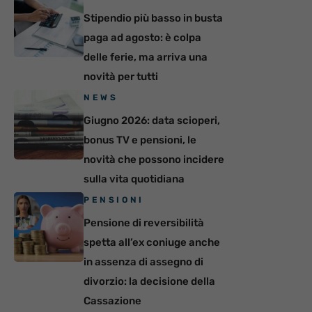
Stipendio più basso in busta
paga ad agosto: è colpa
delle ferie, ma arriva una
novità per tutti
NEWS
Giugno 2026: data scioperi,
bonus TV e pensioni, le
novità che possono incidere
sulla vita quotidiana
PENSIONI
Pensione di reversibilità
spetta all’ex coniuge anche
in assenza di assegno di
divorzio: la decisione della
Cassazione