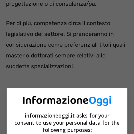
progettazione o di consulenza/pa.
Per di più, competenza circa il contesto
legislativo del settore. Si prenderanno in
considerazione come preferenziali titoli quali
master o dottorati sempre relativi alle
suddette specializzazioni.
informazioneoggi.it asks for your
consent to use your personal data for the
following purposes: