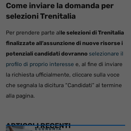
Come inviare la domanda per
selezioni Trenitalia
Per prendere parte al
le selezioni di Trenitalia
finalizzate all’assunzione di nuove risorse i
potenziali candidati dovranno
selezionare il
profilo di proprio interesse
e, al fine di inviare
la richiesta ufficialmente, cliccare sulla voce
che segnala la dicitura “Candidati” al termine
alla pagina.
ARTICOLI RECENTI
ECONOMIA