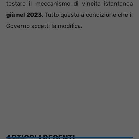
testare il meccanismo di vincita istantanea
già nel 2023
. Tutto questo a condizione che il
Governo accetti la modifica.
ARTICOLI RECENTI