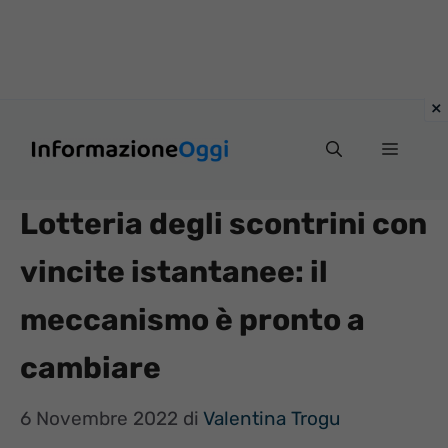
Vai
Menu
al
contenuto
Lotteria degli scontrini con
vincite istantanee: il
meccanismo è pronto a
cambiare
6 Novembre 2022
di
Valentina Trogu