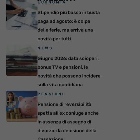
ECONOMIA
Stipendio più basso in busta
paga ad agosto: è colpa
delle ferie, ma arriva una
novità per tutti
NEWS
Giugno 2026: data scioperi,
bonus TV e pensioni, le
novità che possono incidere
sulla vita quotidiana
PENSIONI
Pensione di reversibilità
spetta all’ex coniuge anche
in assenza di assegno di
divorzio: la decisione della
Cassazione