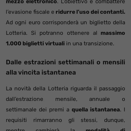
mezzo elettronico
. L’obiettivo è combattere
l’evasione fiscale e
ridurre l’uso dei contanti.
Ad ogni euro corrisponderà un biglietto della
Lotteria. Si potranno ottenere al
massimo
1.000 biglietti virtuali
in una transizione.
Dalle estrazioni settimanali o mensili
alla vincita istantanea
La novità della Lotteria riguarda il passaggio
dall’estrazione mensile, annuale o
settimanale dei premi a
quella istantanea
. I
requisiti rimarranno gli stessi, dunque,
mentre cambierà la
modalità di