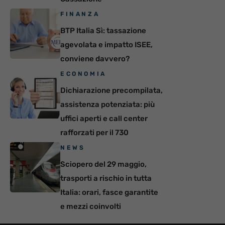
FINANZA
BTP Italia Sì: tassazione
agevolata e impatto ISEE,
conviene davvero?
ECONOMIA
Dichiarazione precompilata,
assistenza potenziata: più
uffici aperti e call center
rafforzati per il 730
NEWS
Sciopero del 29 maggio,
trasporti a rischio in tutta
Italia: orari, fasce garantite
e mezzi coinvolti