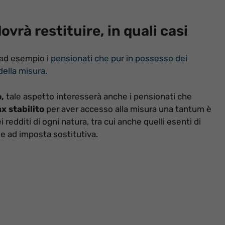
vrà restituire, in quali casi
 ad esempio i
pensionati che pur in possesso dei
della misura.
,
tale aspetto interesserà anche i pensionati che
ax stabilito
per aver accesso alla misura una tantum è
redditi di ogni natura, tra cui anche quelli esenti di
me ad imposta sostitutiva.