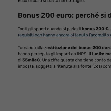
Ecco di cosa si tratta nel dettaglio.
Bonus 200 euro: perché si do
Tanti gli spunti quando si parla di
bonus 200 €
,
requisiti non hanno ancora ottenuto l’accredito 
Tornando alla
restituzione del bonus 200 euro
hanno percepito gli importi da INPS.
Il limite m
di
35mila€.
Una cifra questa che tiene conto dei 
imposta, soggetti a ritenuta alla fonte. Così co