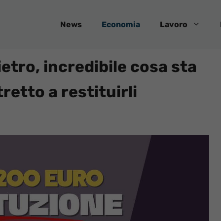
News
Economia
Lavoro
ietro, incredibile cosa sta
etto a restituirli