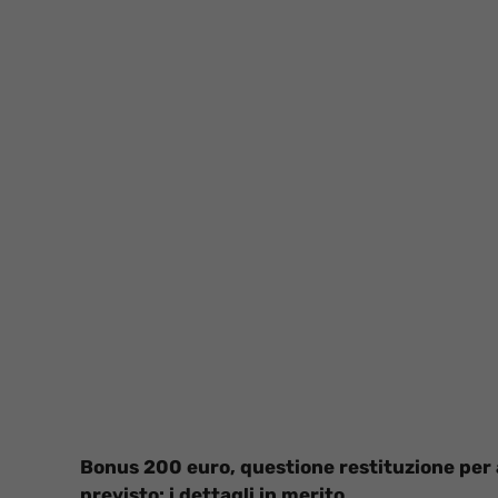
Bonus 200 euro, questione restituzione per 
previsto: i dettagli in merito