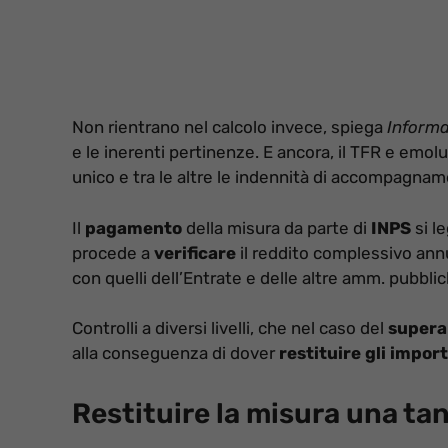
Non rientrano nel calcolo invece, spiega
Informa
e le inerenti pertinenze. E ancora, il TFR e emolu
unico e tra le altre le indennità di accompagnam
Il
pagamento
della misura da parte di
INPS
si l
procede a
verificare
il reddito complessivo annuo
con quelli dell’Entrate e delle altre amm. pubblic
Controlli a diversi livelli, che nel caso del
supera
alla conseguenza di dover
restituire gli import
Restituire la misura una t