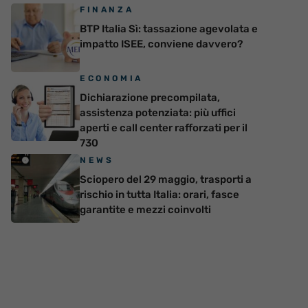
FINANZA
BTP Italia Sì: tassazione agevolata e
impatto ISEE, conviene davvero?
ECONOMIA
Dichiarazione precompilata,
assistenza potenziata: più uffici
aperti e call center rafforzati per il
730
NEWS
Sciopero del 29 maggio, trasporti a
rischio in tutta Italia: orari, fasce
garantite e mezzi coinvolti