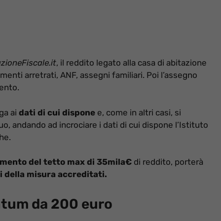
zioneFiscale.it
, il reddito legato alla casa di abitazione
menti arretrati, ANF, assegni familiari. Poi l’assegno
ento.
ega ai
dati di cui dispone
e, come in altri casi, si
, andando ad incrociare i dati di cui dispone l’Istituto
he.
mento del tetto max di 35mila€
di reddito, porterà
i della misura accreditati.
antum da 200 euro