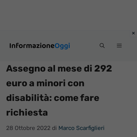
Vai
Menu
al
contenuto
Assegno al mese di 292
euro a minori con
disabilità: come fare
richiesta
28 Ottobre 2022
di
Marco Scarfiglieri