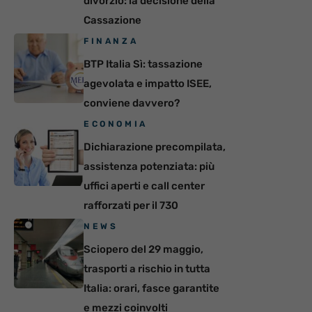
divorzio: la decisione della
Cassazione
FINANZA
BTP Italia Sì: tassazione
agevolata e impatto ISEE,
conviene davvero?
ECONOMIA
Dichiarazione precompilata,
assistenza potenziata: più
uffici aperti e call center
rafforzati per il 730
NEWS
Sciopero del 29 maggio,
trasporti a rischio in tutta
Italia: orari, fasce garantite
e mezzi coinvolti