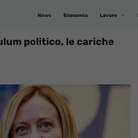
News
Economia
Lavoro
ulum politico, le cariche