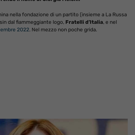
ina nella fondazione di un partito (insieme a La Russa
 sin dal fiammeggiante logo,
Fratelli d’Italia
, e nel
ettembre 2022
. Nel mezzo non poche grida.