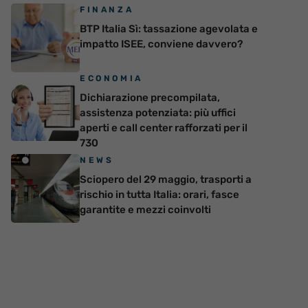
FINANZA
BTP Italia Sì: tassazione agevolata e
impatto ISEE, conviene davvero?
ECONOMIA
Dichiarazione precompilata,
assistenza potenziata: più uffici
aperti e call center rafforzati per il
730
NEWS
Sciopero del 29 maggio, trasporti a
rischio in tutta Italia: orari, fasce
garantite e mezzi coinvolti