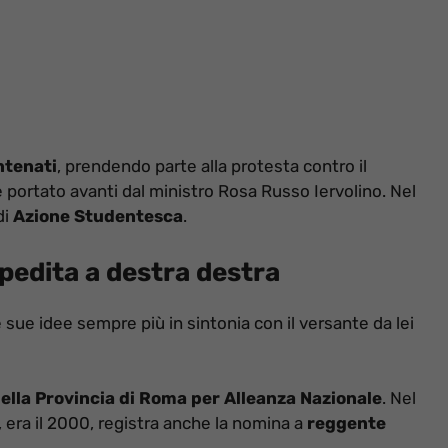
ntenati
, prendendo parte alla protesta contro il
 portato avanti dal ministro Rosa Russo Iervolino. Nel
di
Azione Studentesca
.
spedita a destra destra
e sue idee sempre più in sintonia con il versante da lei
della Provincia di Roma per Alleanza Nazionale
. Nel
era il 2000, registra anche la nomina a
reggente