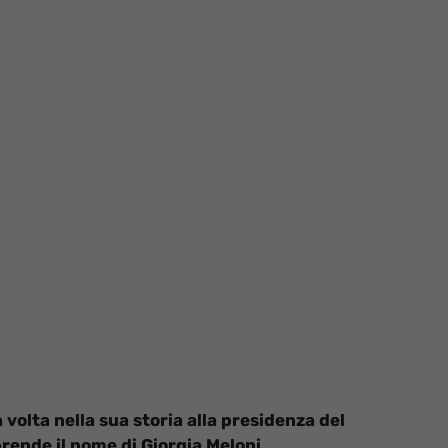
ma volta nella sua storia alla presidenza del
rende il nome di Giorgia Meloni.