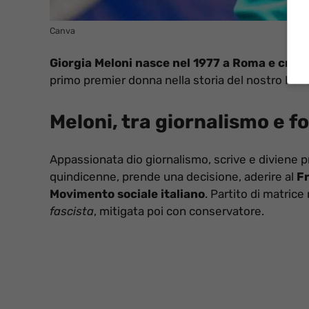
Canva
Giorgia Meloni nasce nel 1977 a Roma e cresc
primo premier donna nella storia del nostro Pae
Meloni, tra giornalismo e f
Appassionata dio giornalismo, scrive e diviene pr
quindicenne, prende una decisione, aderire al
Fr
Movimento sociale italiano
. Partito di matric
fascista
, mitigata poi con conservatore.