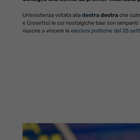
Un’esistenza votata alla
destra
destra
che culm
e Crosetto) le cui nostalgiche basi son lampanti
riuscire a vincere le
elezioni politiche del 25 s