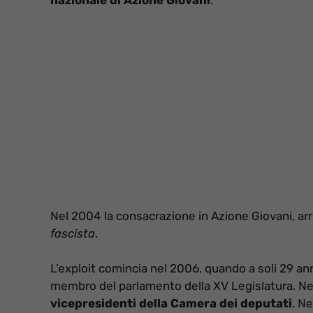
nazionale di Azione Giovani
.
Nel 2004 la consacrazione in Azione Giovani, arr
fascista
.
L’exploit comincia nel 2006, quando a soli 29 an
membro del parlamento della XV Legislatura. Nei 
vicepresidenti della Camera dei deputati
. N