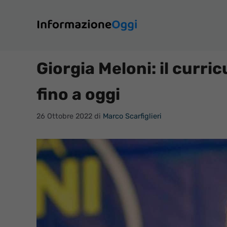
Vai
al
contenuto
Giorgia Meloni: il curric
fino a oggi
26 Ottobre 2022
di
Marco Scarfiglieri